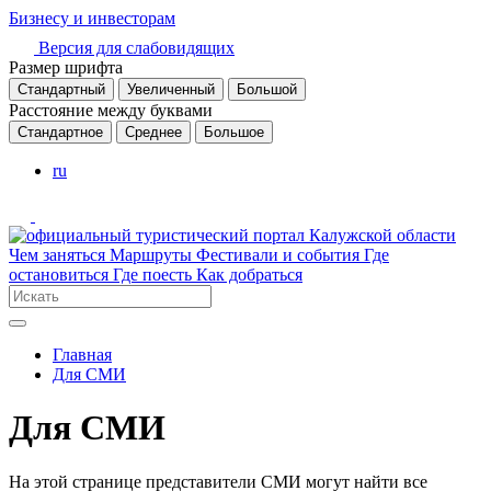
Бизнесу и инвесторам
Версия для слабовидящих
Размер шрифта
Стандартный
Увеличенный
Большой
Расстояние между буквами
Стандартное
Среднее
Большое
ru
Чем заняться
Маршруты
Фестивали и события
Где
остановиться
Где поесть
Как добраться
Главная
Для СМИ
Для СМИ
На этой странице представители СМИ могут найти все