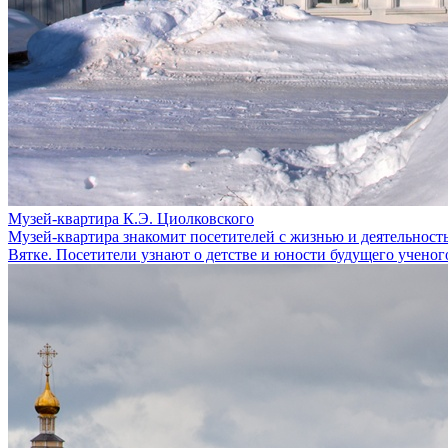
Музей-квартира К.Э. Циолковского
Музей-квартира знакомит посетителей с жизнью и деятельност
Вятке. Посетители узнают о детстве и юности будущего ученого