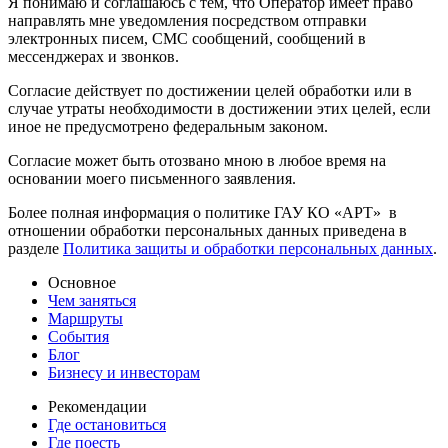
Я понимаю и соглашаюсь с тем, что Оператор имеет право
направлять мне уведомления посредством отправки
электронных писем, СМС сообщений, сообщений в
мессенджерах и звонков.
Согласие действует по достижении целей обработки или в
случае утраты необходимости в достижении этих целей, если
иное не предусмотрено федеральным законом.
Согласие может быть отозвано мною в любое время на
основании моего письменного заявления.
Более полная информация о политике ГАУ КО «АРТ» в
отношении обработки персональных данных приведена в
разделе
Политика защиты и обработки персональных данных
.
Основное
Чем заняться
Маршруты
События
Блог
Бизнесу и инвесторам
Рекомендации
Где остановиться
Где поесть