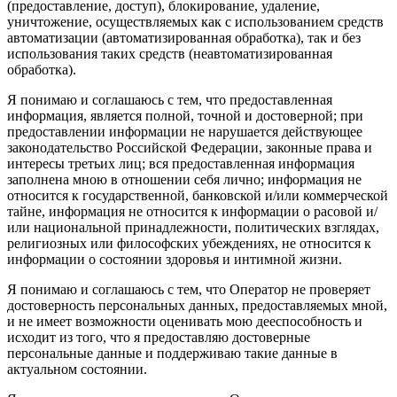
(предоставление, доступ), блокирование, удаление,
уничтожение, осуществляемых как с использованием средств
автоматизации (автоматизированная обработка), так и без
использования таких средств (неавтоматизированная
обработка).
Я понимаю и соглашаюсь с тем, что предоставленная
информация, является полной, точной и достоверной; при
предоставлении информации не нарушается действующее
законодательство Российской Федерации, законные права и
интересы третьих лиц; вся предоставленная информация
заполнена мною в отношении себя лично; информация не
относится к государственной, банковской и/или коммерческой
тайне, информация не относится к информации о расовой и/
или национальной принадлежности, политических взглядах,
религиозных или философских убеждениях, не относится к
информации о состоянии здоровья и интимной жизни.
Я понимаю и соглашаюсь с тем, что Оператор не проверяет
достоверность персональных данных, предоставляемых мной,
и не имеет возможности оценивать мою дееспособность и
исходит из того, что я предоставляю достоверные
персональные данные и поддерживаю такие данные в
актуальном состоянии.