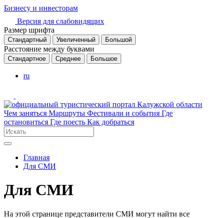
Бизнесу и инвесторам
Версия для слабовидящих
Размер шрифта
Стандартный
Увеличенный
Большой
Расстояние между буквами
Стандартное
Среднее
Большое
ru
Чем заняться
Маршруты
Фестивали и события
Где
остановиться
Где поесть
Как добраться
Главная
Для СМИ
Для СМИ
На этой странице представители СМИ могут найти все