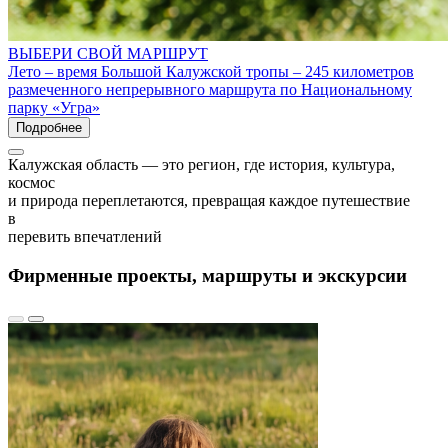
ВЫБЕРИ СВОЙ МАРШРУТ
Лето – время Большой Калужской тропы – 245 километров
размеченного непрерывного маршрута по Национальному
парку «Угра»
Подробнее
Калужская область — это регион, где история, культура,
космос
и природа переплетаются, превращая каждое путешествие
в
перевить впечатлений
Фирменные проекты, маршруты и экскурсии