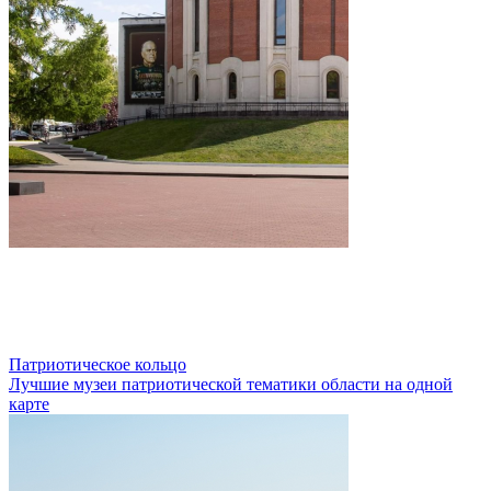
Патриотическое кольцо
Лучшие музеи патриотической тематики области на одной
карте