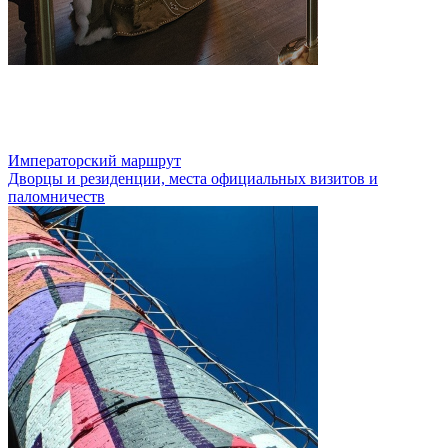
Императорский маршрут
Дворцы и резиденции, места официальных визитов и
паломничеств