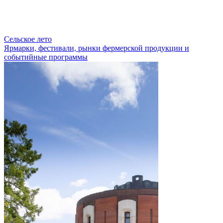
Сельское лето
Ярмарки, фестивали, рынки фермерской продукции и
событийные программы