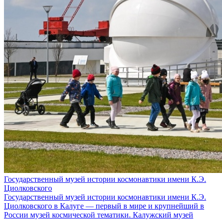
Государственный музей истории космонавтики имени К.Э.
Циолковского
Государственный музей истории космонавтики имени К.Э.
Циолковского в Калуге — первый в мире и крупнейший в
России музей космической тематики. Калужский музей