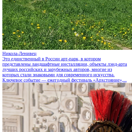
Никола-Ленивец
Это единственный в России арт-парк, в котором
представлены ландшафтные инсталляции, объекты лэнд-арта
лучших российских и зарубежных авторов, многие из
которых стали знаковыми для современного искусства.
Ключевое событие — ежегодный фестиваль «Архстояние»,...