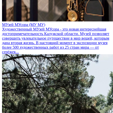
МУзей МУсора (МУ МУ)
Художественный МУзей МУсора - это новая интереснейшая
достопримечательность Калужской области. Музей позволяет
совершить увлекательное путешествие в мир вещей, которым
дана вторая жизнь. В настоящий момент в экспозиции музея
более 500 художественных работ из 25 стран мира — от
серёжек...