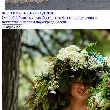
ФЕСТИВАЛЬ ПЕРЕХОД 2026
Открой Обнинск с новой стороны: Фестиваль уличного
искусства в первом наукограде России
Подробнее