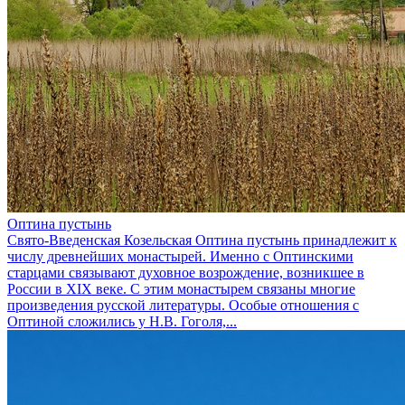
Оптина пустынь
Свято-Введенская Козельская Оптина пустынь принадлежит к
числу древнейших монастырей. Именно с Оптинскими
старцами связывают духовное возрождение, возникшее в
России в XIX веке. С этим монастырем связаны многие
произведения русской литературы. Особые отношения с
Оптиной сложились у Н.В. Гоголя,...