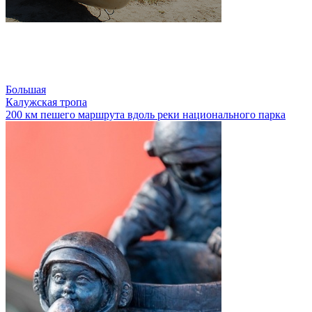
Большая
Калужская тропа
200 км пешего маршрута вдоль реки национального парка