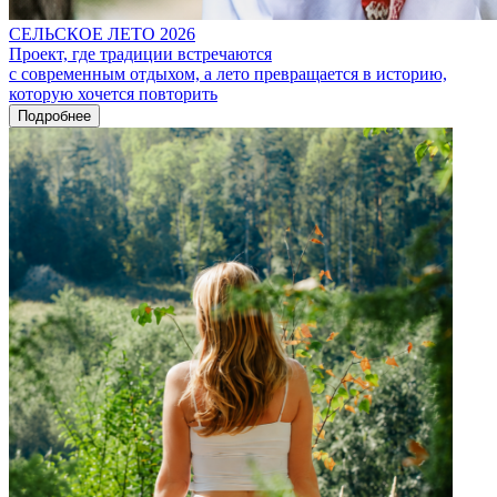
СЕЛЬСКОЕ ЛЕТО 2026
Проект, где традиции встречаются
с современным отдыхом, а лето превращается в историю,
которую хочется повторить
Подробнее