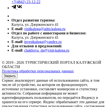
+7(4842) 23-12-22
Отдел развития туризма:
Калуга, ул. Дзержинского 41
E-mail
:
visitkaluga@adm.kaluga.ru
Отдел по работе с инвесторами и бизнесом:
Калуга, ул. Дзержинского 41
E-mail
:
investkaluga@yandex.ru
Для отзывов и предложений:
E-mail
:
chakhova_da@visit-kaluga.ru
© 2019 - 2026 ТУРИСТИЧЕСКИЙ ПОРТАЛ КАЛУЖСКОЙ
ОБЛАСТИ
Политика обработки персональных данных
Закрыть
Сервис анализирует данные об использовании сайта, в том
числе об устройстве, на котором он функционирует,
источнике установки, составляет конверсию и статистику
активности. Собранная информация не может
идентифицировать пользователя, но передаётся Яндексу и
хранится на его сервере. Яндекс обрабатывает эти данные для
предоставления статистики использования сайта, составления