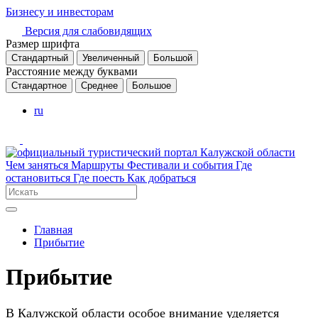
Бизнесу и инвесторам
Версия для слабовидящих
Размер шрифта
Стандартный
Увеличенный
Большой
Расстояние между буквами
Стандартное
Среднее
Большое
ru
Чем заняться
Маршруты
Фестивали и события
Где
остановиться
Где поесть
Как добраться
Главная
Прибытие
Прибытие
В Калужской области особое внимание уделяется