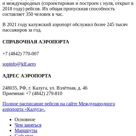
и международных (спроектирован и построен с нуля, открыт в
2018 году) рейсов. Их общая пропускная способность
составляет 350 человек в час.
В 2021 году калужский аэропорт обслужил более 245 тысяч
пассажиров за год.
СПРАВОЧНАЯ АЭРОПОРТА
+7 (4842) 770-007
sopinfo@klf.aero
АДРЕС АЭРОПОРТА
248035, РФ, г. Калуга, ул. Взлётная, д. 46
Приемная: +7 (4842) 279-810
Полное расписание рейсов на сайте Международного
аэропорта «Калуга».
Основное
Чем заняться
Маршруты
События