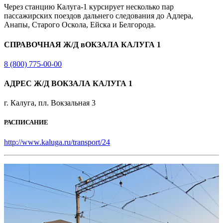
Через станцию Калуга-1 курсирует несколько пар
пассажирских поездов дальнего следования до Адлера,
Анапы, Старого Оскола, Ейска и Белгорода.
СПРАВОЧНАЯ Ж/Д вОКЗАЛА КАЛУГА 1
8 (800) 775-00-00
АДРЕС Ж/Д ВОКЗАЛА КАЛУГА 1
г. Калуга, пл. Вокзальная 3
РАСПИСАНИЕ
http://www.kaluga.ru/transport/24