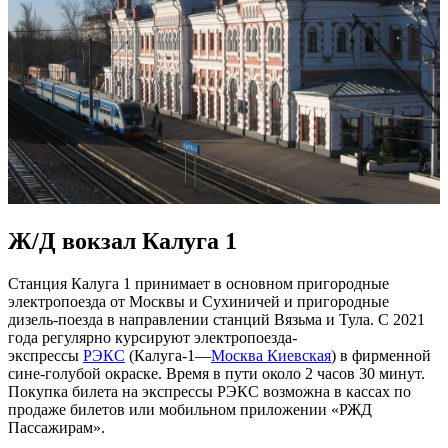
Ж/Д вокзал Калуга 1
Станция Калуга 1 принимает в основном пригородные
электропоезда от Москвы и Сухиничей и пригородные
дизель-поезда в направлении станций Вязьма и Тула. С 2021
года регулярно курсируют электропоезда-
экспрессы
РЭКС
(Калуга-1—
Москва Киевская
) в фирменной
сине-голубой окраске. Время в пути около 2 часов 30 минут.
Покупка билета на экспрессы РЭКС возможна в кассах по
продаже билетов или мобильном приложении «РЖД
Пассажирам».