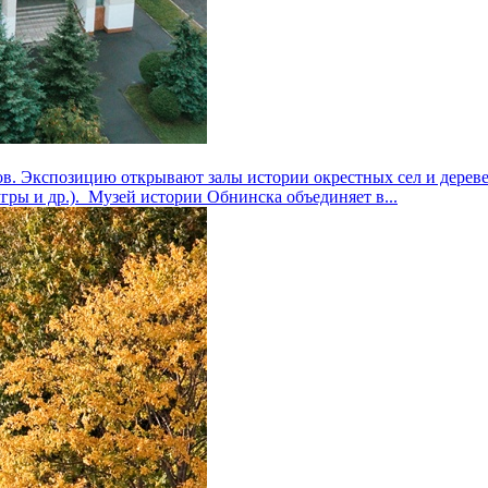
ов. Экспозицию открывают залы истории окрестных сел и дерев
ры и др.). Музей истории Обнинска объединяет в...