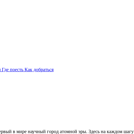
я
Где поесть
Как добраться
ервый в мире научный город атомной эры. Здесь на каждом шагу