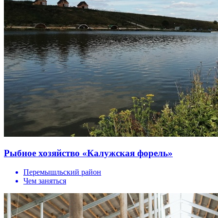
Рыбное хозяйство «Калужская форель»
Перемышльский район
Чем заняться