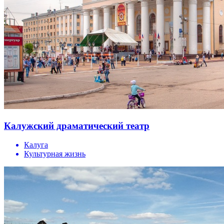
Калужский драматический театр
Калуга
Культурная жизнь