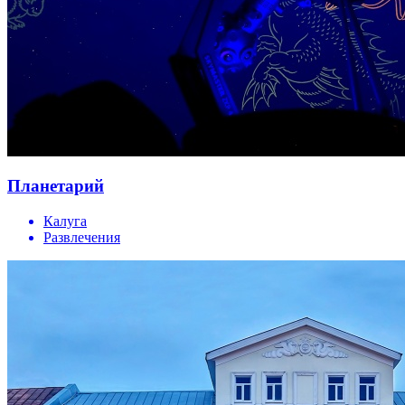
Планетарий
Калуга
Развлечения