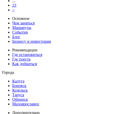
...
23
>
Основное
Чем заняться
Маршруты
События
Блог
Бизнесу и инвесторам
Рекомендации
Где остановиться
Где поесть
Как добраться
Города
Калуга
Боровск
Козельск
Таруса
Обнинск
Малоярославец
Дополнительно