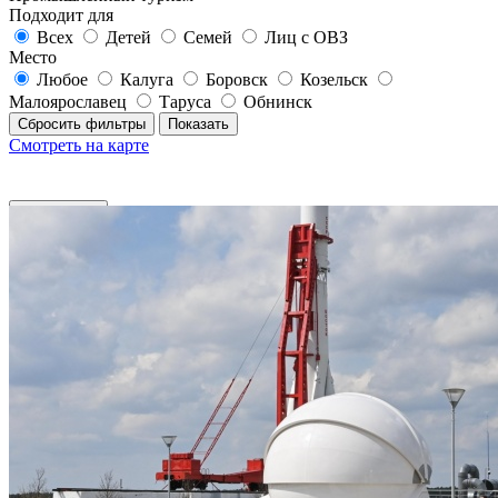
Подходит для
Всех
Детей
Семей
Лиц с ОВЗ
Место
Любое
Калуга
Боровск
Козельск
Малоярославец
Таруса
Обнинск
Сбросить фильтры
Показать
Смотреть на карте
Фильтры