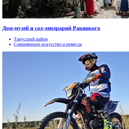
Дом-музей и сад-дендрарий Ракицкого
Тарусский район
Современное искусство и ремесла