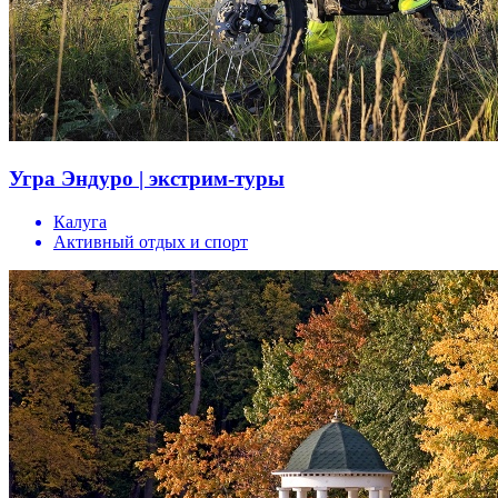
Угра Эндуро | экстрим-туры
Калуга
Активный отдых и спорт