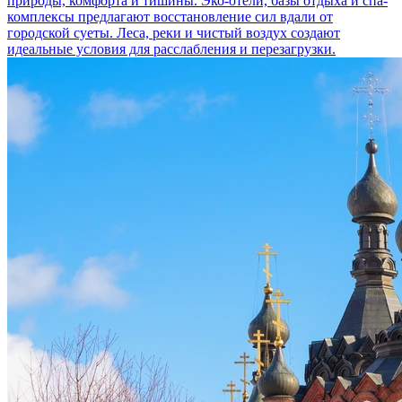
природы, комфорта и тишины. Эко-отели, базы отдыха и спа-
комплексы предлагают восстановление сил вдали от
городской суеты. Леса, реки и чистый воздух создают
идеальные условия для расслабления и перезагрузки.