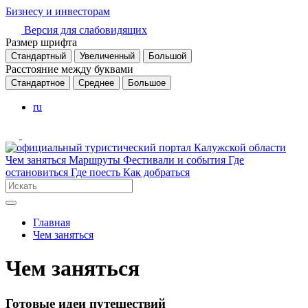
Бизнесу и инвесторам
Версия для слабовидящих
Размер шрифта
Стандартный
Увеличенный
Большой
Расстояние между буквами
Стандартное
Среднее
Большое
ru
Чем заняться
Маршруты
Фестивали и события
Где
остановиться
Где поесть
Как добраться
Главная
Чем заняться
Чем заняться
Готовые идеи путешествий