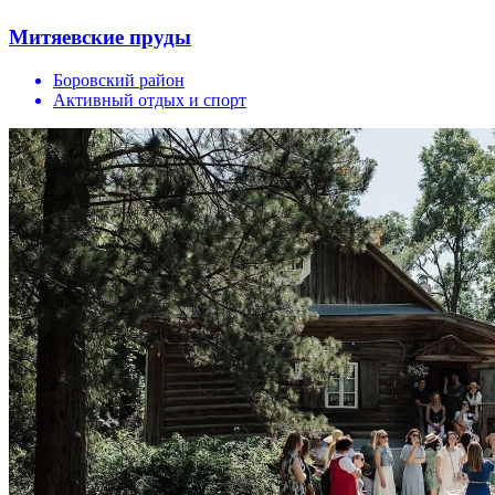
Митяевские пруды
Боровский район
Активный отдых и спорт