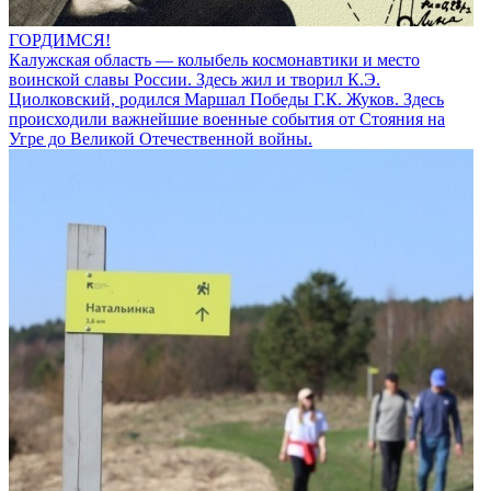
ГОРДИМСЯ!
Калужская область — колыбель космонавтики и место
воинской славы России. Здесь жил и творил К.Э.
Циолковский, родился Маршал Победы Г.К. Жуков. Здесь
происходили важнейшие военные события от Стояния на
Угре до Великой Отечественной войны.