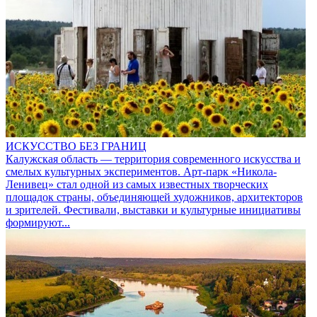
ИСКУССТВО БЕЗ ГРАНИЦ
Калужская область — территория современного искусства и
смелых культурных экспериментов. Арт-парк «Никола-
Ленивец» стал одной из самых известных творческих
площадок страны, объединяющей художников, архитекторов
и зрителей. Фестивали, выставки и культурные инициативы
формируют...