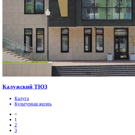
Калужский ТЮЗ
Калуга
Культурная жизнь
<
1
2
3