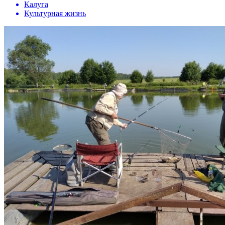
Калуга
Культурная жизнь