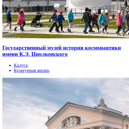
Государственный музей истории космонавтики
имени К.Э. Циолковского
Калуга
Культурная жизнь