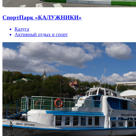
СпортПарк «КАЛУЖНИКИ»
Калуга
Активный отдых и спорт