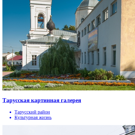
Тарусская картинная галерея
Тарусский район
Культурная жизнь