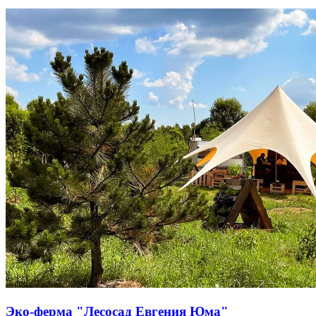
Эко-ферма "Лесосад Евгения Юма"