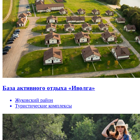
База активного отдыха «Иволга»
Жуковский район
Туристические комплексы