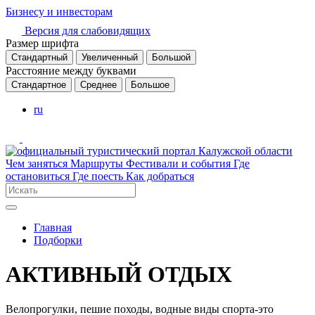
Бизнесу и инвесторам
Версия для слабовидящих
Размер шрифта
Стандартный
Увеличенный
Большой
Расстояние между буквами
Стандартное
Среднее
Большое
ru
Чем заняться
Маршруты
Фестивали и события
Где
остановиться
Где поесть
Как добраться
Главная
Подборки
АКТИВНЫЙ ОТДЫХ
Велопрогулки, пешие походы, водные виды спорта-это