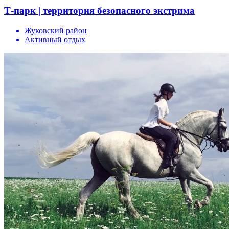
Т-парк | территория безопасного экстрима
Жуковский район
Активный отдых