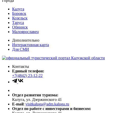
Города
Калуга
Боровск
Козельск
Таруса
Обнинск
Малоярославец
Дополнительно
Интерактивная карта
Для СМИ
Контакты
Единый телефон:
+7(4842) 23-12-22
Отдел развития туризма:
Калуга, ул. Дзержинского 41
E-mail
:
visitkaluga@adm.kaluga.ru
Отдел по работе с инвесторами и бизнесом: