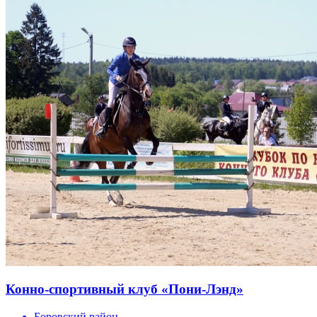
Конно-спортивный клуб «Пони-Лэнд»
Боровский район