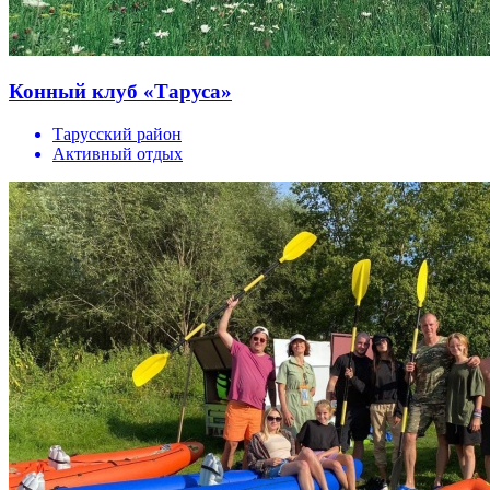
Конный клуб «Таруса»
Тарусский район
Активный отдых