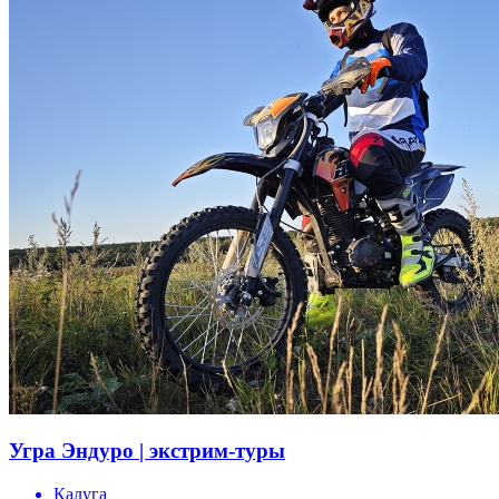
Угра Эндуро | экстрим-туры
Калуга