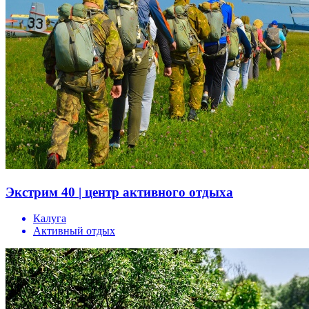
Экстрим 40 | центр активного отдыха
Калуга
Активный отдых