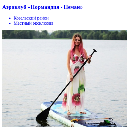
Аэроклуб «Нормандия - Неман»
Козельский район
Местный эксклюзив