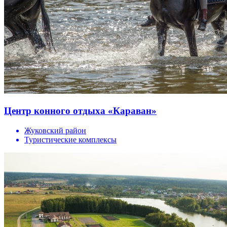
Центр конного отдыха «Караван»
Жуковский район
Туристические комплексы