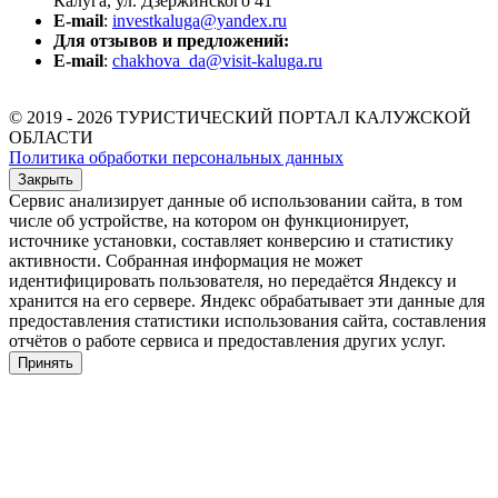
Калуга, ул. Дзержинского 41
E-mail
:
investkaluga@yandex.ru
Для отзывов и предложений:
E-mail
:
chakhova_da@visit-kaluga.ru
© 2019 - 2026 ТУРИСТИЧЕСКИЙ ПОРТАЛ КАЛУЖСКОЙ
ОБЛАСТИ
Политика обработки персональных данных
Закрыть
Сервис анализирует данные об использовании сайта, в том
числе об устройстве, на котором он функционирует,
источнике установки, составляет конверсию и статистику
активности. Собранная информация не может
идентифицировать пользователя, но передаётся Яндексу и
хранится на его сервере. Яндекс обрабатывает эти данные для
предоставления статистики использования сайта, составления
отчётов о работе сервиса и предоставления других услуг.
Принять