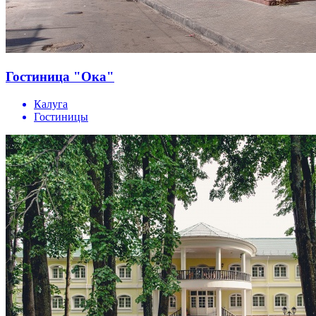
Гостиница "Ока"
Калуга
Гостиницы