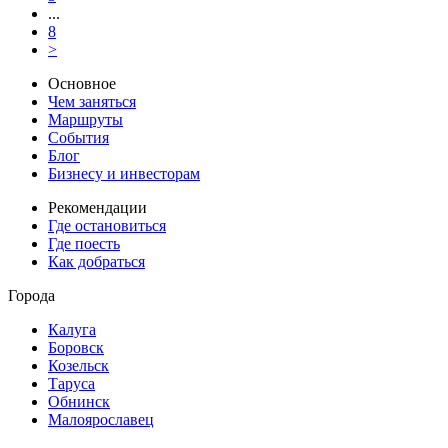
...
8
>
Основное
Чем заняться
Маршруты
События
Блог
Бизнесу и инвесторам
Рекомендации
Где остановиться
Где поесть
Как добраться
Города
Калуга
Боровск
Козельск
Таруса
Обнинск
Малоярославец