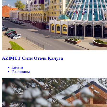
AZIMUT Сити Отель Калуга
Калуга
Гостиницы