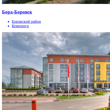
Бора-Боровск
Боровский район
Кемпинги