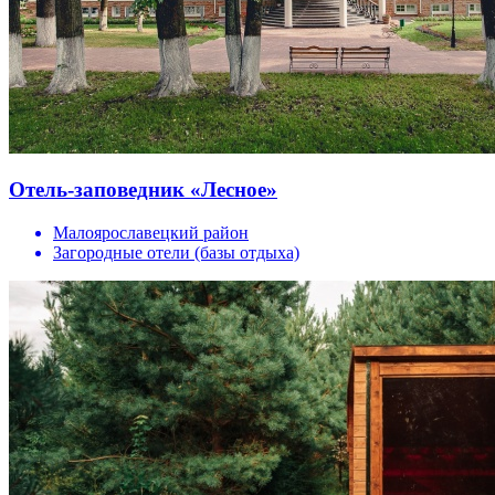
Отель-заповедник «Лесное»
Малоярославецкий район
Загородные отели (базы отдыха)