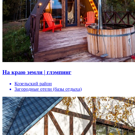
На краю земли | глэмпинг
Козельский район
Загородные отели (базы отдыха)