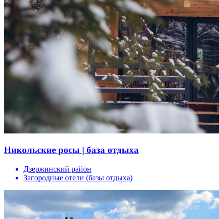
Никольские росы | база отдыха
Дзержинский район
Загородные отели (базы отдыха)