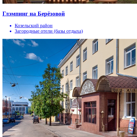
Глэмпинг на Берёзовой
Козельский район
Загородные отели (базы отдыха)