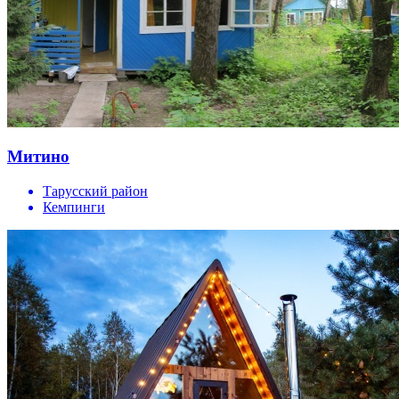
Митино
Тарусский район
Кемпинги