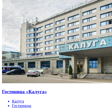
Гостиница «Калуга»
Калуга
Гостиницы