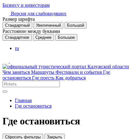
Бизнесу и инвесторам
Версия для слабовидящих
Размер шрифта
Стандартный
Увеличенный
Большой
Расстояние между буквами
Стандартное
Среднее
Большое
ru
Чем заняться
Маршруты
Фестивали и события
Где
остановиться
Где поесть
Как добраться
Главная
Где остановиться
Где остановиться
Сбросить фильтры
Закрыть