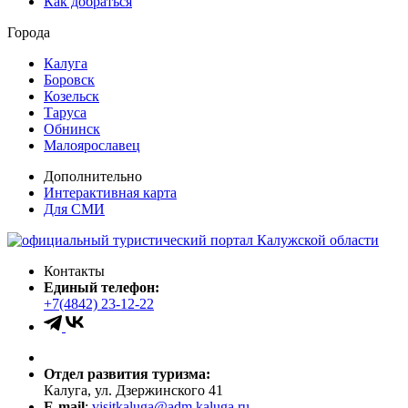
Как добраться
Города
Калуга
Боровск
Козельск
Таруса
Обнинск
Малоярославец
Дополнительно
Интерактивная карта
Для СМИ
Контакты
Единый телефон:
+7(4842) 23-12-22
Отдел развития туризма:
Калуга, ул. Дзержинского 41
E-mail
:
visitkaluga@adm.kaluga.ru