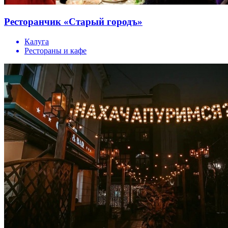
Ресторанчик «Старый городъ»
Калуга
Рестораны и кафе