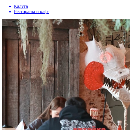
Калуга
Рестораны и кафе