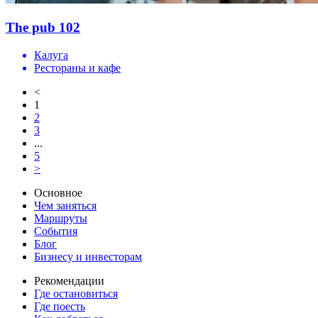
The pub 102
Калуга
Рестораны и кафе
<
1
2
3
...
5
>
Основное
Чем заняться
Маршруты
События
Блог
Бизнесу и инвесторам
Рекомендации
Где остановиться
Где поесть