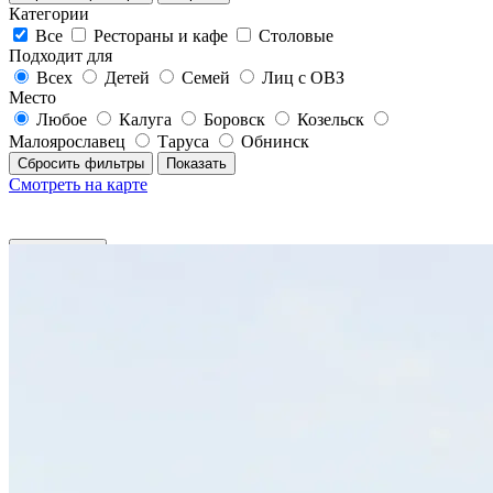
Категории
Все
Рестораны и кафе
Столовые
Подходит для
Всех
Детей
Семей
Лиц с ОВЗ
Место
Любое
Калуга
Боровск
Козельск
Малоярославец
Таруса
Обнинск
Сбросить фильтры
Показать
Смотреть на карте
Фильтры