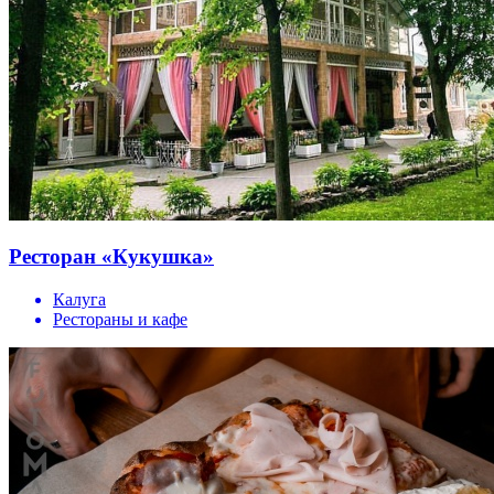
Ресторан «Кукушка»
Калуга
Рестораны и кафе