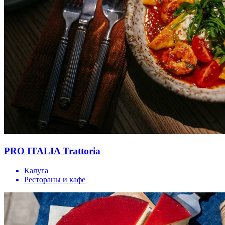
PRO ITALIA Trattoria
Калуга
Рестораны и кафе