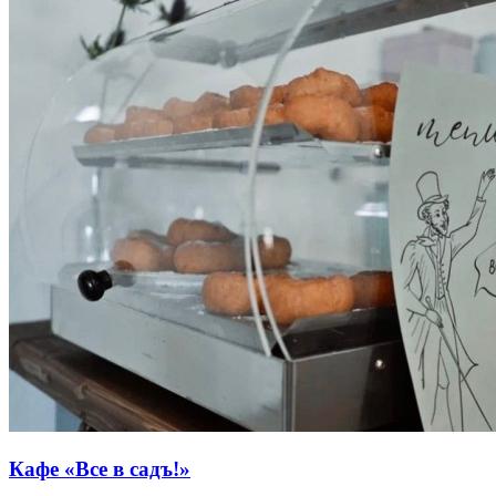
Кафе «Все в садъ!»