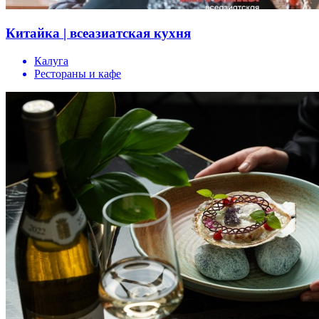
Китайка | всеазиатская кухня
Калуга
Рестораны и кафе