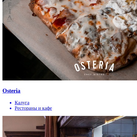
Оsteria
Калуга
Рестораны и кафе