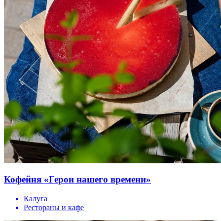
Кофейня «Герои нашего времени»
Калуга
Рестораны и кафе