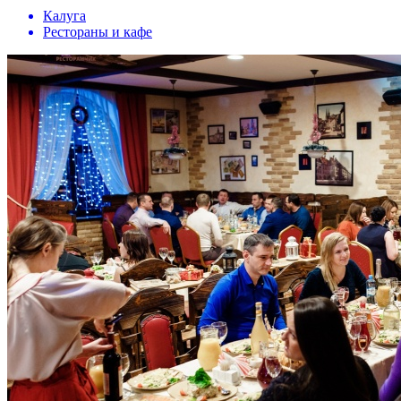
Калуга
Рестораны и кафе