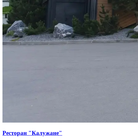
Ресторан "Калужане"