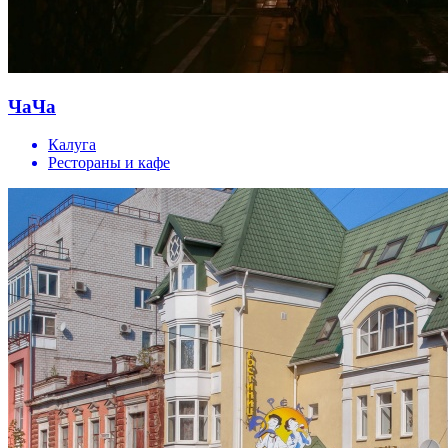
ЧаЧа
Калуга
Рестораны и кафе