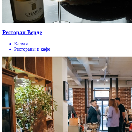
Ресторан Верде
Калуга
Рестораны и кафе