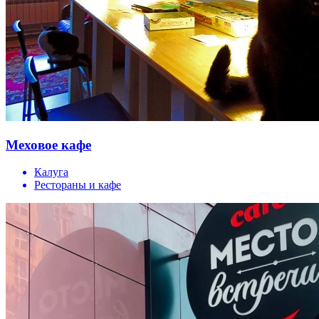
Меховое кафе
Калуга
Рестораны и кафе