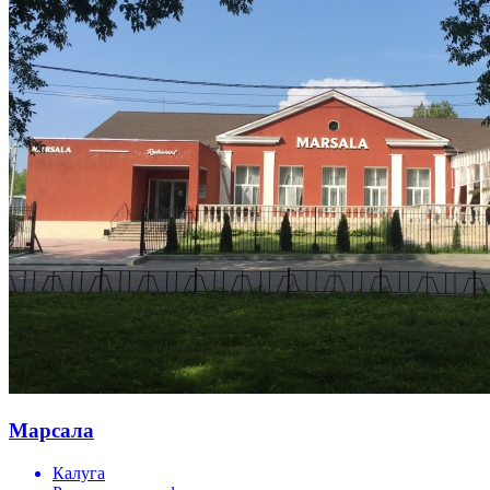
Марсала
Калуга