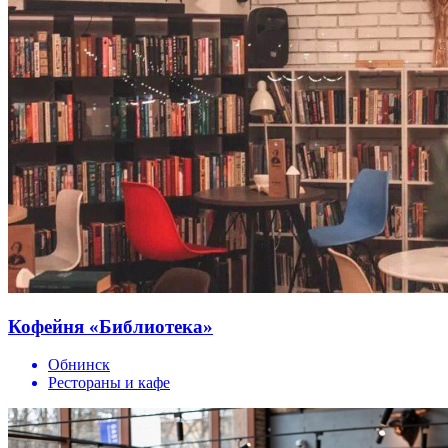
Кофейня «Библиотека»
Обнинск
Рестораны и кафе