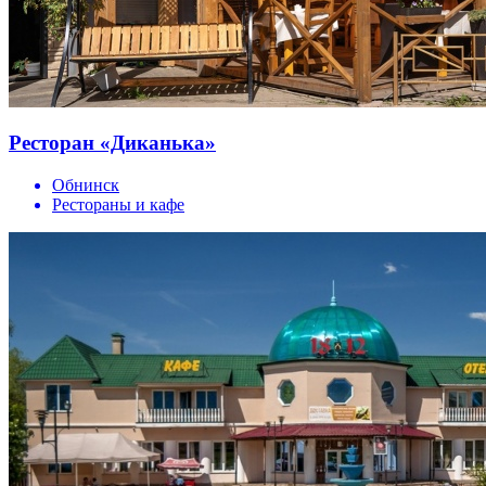
Ресторан «Диканька»
Обнинск
Рестораны и кафе