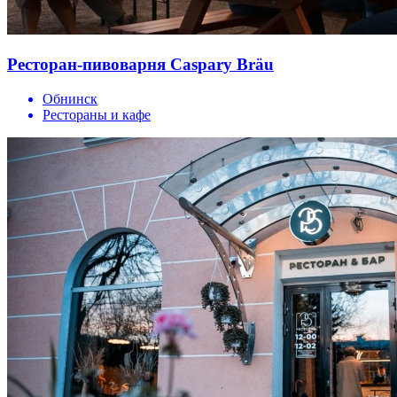
Ресторан-пивоварня Caspary Bräu
Обнинск
Рестораны и кафе