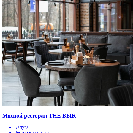
Мясной ресторан THE БЫК
Калуга
Рестораны и кафе