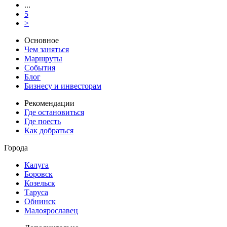
...
5
>
Основное
Чем заняться
Маршруты
События
Блог
Бизнесу и инвесторам
Рекомендации
Где остановиться
Где поесть
Как добраться
Города
Калуга
Боровск
Козельск
Таруса
Обнинск
Малоярославец