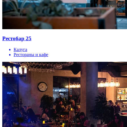
Рестобар 25
Калуга
Рестораны и кафе