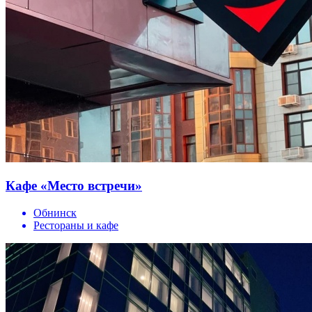
Кафе «Место встречи»
Обнинск
Рестораны и кафе