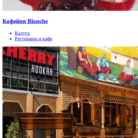
Кофейня Blanche
Калуга
Рестораны и кафе