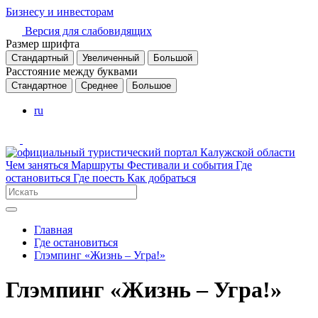
Бизнесу и инвесторам
Версия для слабовидящих
Размер шрифта
Стандартный
Увеличенный
Большой
Расстояние между буквами
Стандартное
Среднее
Большое
ru
Чем заняться
Маршруты
Фестивали и события
Где
остановиться
Где поесть
Как добраться
Главная
Где остановиться
Глэмпинг «Жизнь – Угра!»
Глэмпинг «Жизнь – Угра!»