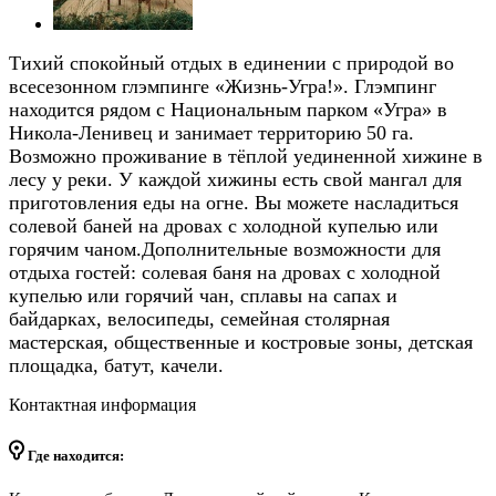
Тихий спокойный отдых в единении с природой во
всесезонном глэмпинге «Жизнь-Угра!». Глэмпинг
находится рядом с Национальным парком «Угра» в
Никола-Ленивец и занимает территорию 50 га.
Возможно проживание в тёплой уединенной хижине в
лесу у реки. У каждой хижины есть свой мангал для
приготовления еды на огне. Вы можете насладиться
солевой баней на дровах с холодной купелью или
горячим чаном.Дополнительные возможности для
отдыха гостей: солевая баня на дровах с холодной
купелью или горячий чан, сплавы на сапах и
байдарках, велосипеды, семейная столярная
мастерская, общественные и костровые зоны, детская
площадка, батут, качели.
Контактная информация
Где находится: