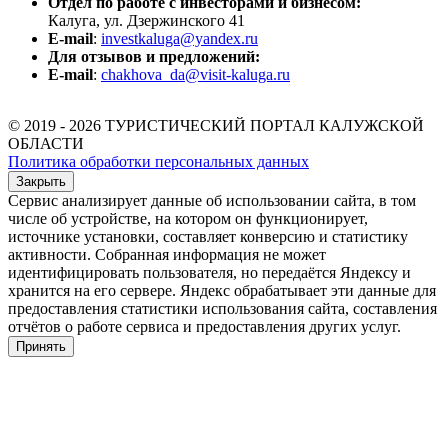
Отдел по работе с инвесторами и бизнесом:
Калуга, ул. Дзержинского 41
E-mail
:
investkaluga@yandex.ru
Для отзывов и предложений:
E-mail
:
chakhova_da@visit-kaluga.ru
© 2019 - 2026 ТУРИСТИЧЕСКИЙ ПОРТАЛ КАЛУЖСКОЙ
ОБЛАСТИ
Политика обработки персональных данных
Закрыть
Сервис анализирует данные об использовании сайта, в том
числе об устройстве, на котором он функционирует,
источнике установки, составляет конверсию и статистику
активности. Собранная информация не может
идентифицировать пользователя, но передаётся Яндексу и
хранится на его сервере. Яндекс обрабатывает эти данные для
предоставления статистики использования сайта, составления
отчётов о работе сервиса и предоставления других услуг.
Принять