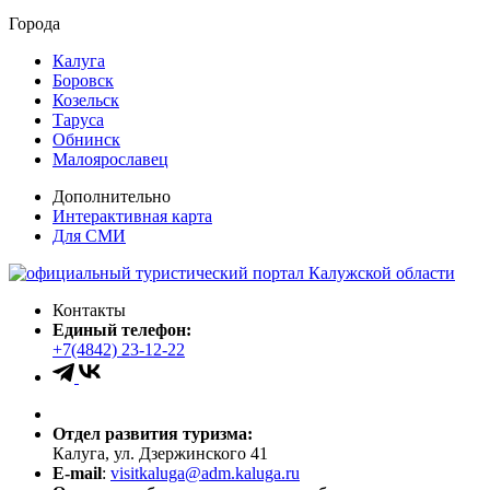
Города
Калуга
Боровск
Козельск
Таруса
Обнинск
Малоярославец
Дополнительно
Интерактивная карта
Для СМИ
Контакты
Единый телефон:
+7(4842) 23-12-22
Отдел развития туризма:
Калуга, ул. Дзержинского 41
E-mail
:
visitkaluga@adm.kaluga.ru