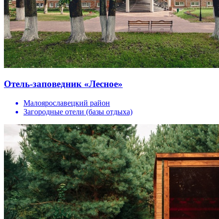
Отель-заповедник «Лесное»
Малоярославецкий район
Загородные отели (базы отдыха)