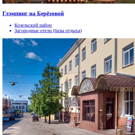
Глэмпинг на Берёзовой
Козельский район
Загородные отели (базы отдыха)