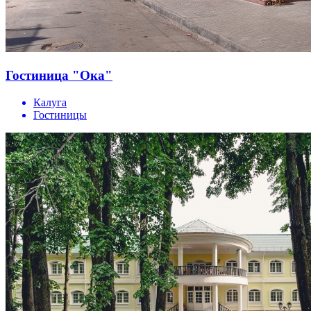
Гостиница "Ока"
Калуга
Гостиницы