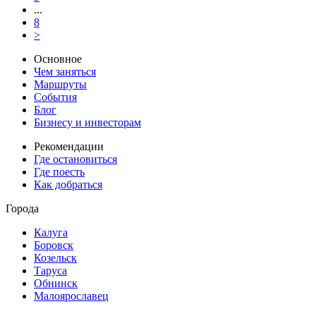
...
8
>
Основное
Чем заняться
Маршруты
События
Блог
Бизнесу и инвесторам
Рекомендации
Где остановиться
Где поесть
Как добраться
Города
Калуга
Боровск
Козельск
Таруса
Обнинск
Малоярославец