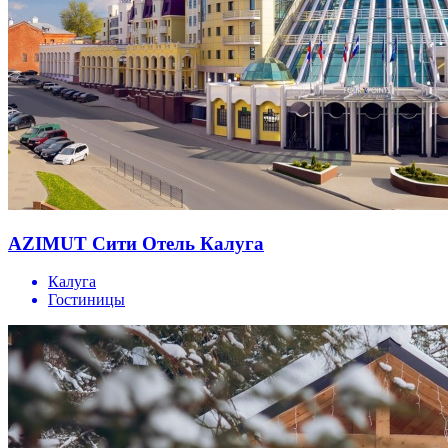
AZIMUT Сити Отель Калуга
Калуга
Гостиницы