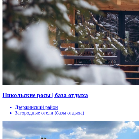
Никольские росы | база отдыха
Дзержинский район
Загородные отели (базы отдыха)