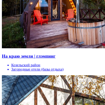
На краю земли | глэмпинг
Козельский район
Загородные отели (базы отдыха)