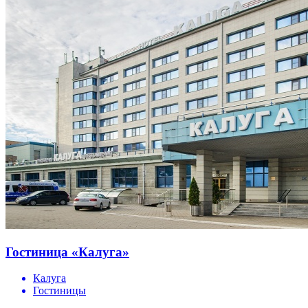
Гостиница «Калуга»
Калуга
Гостиницы