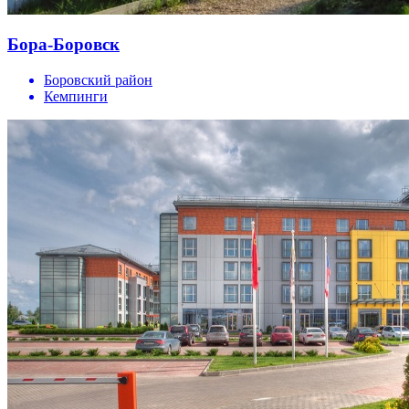
Бора-Боровск
Боровский район
Кемпинги