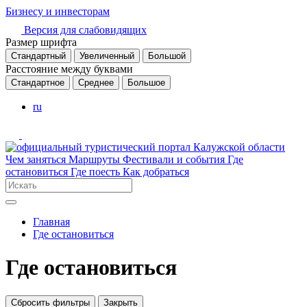
Бизнесу и инвесторам
Версия для слабовидящих
Размер шрифта
Стандартный
Увеличенный
Большой
Расстояние между буквами
Стандартное
Среднее
Большое
ru
Чем заняться
Маршруты
Фестивали и события
Где
остановиться
Где поесть
Как добраться
Главная
Где остановиться
Где остановиться
Сбросить фильтры
Закрыть