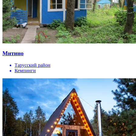
Митино
Тарусский район
Кемпинги