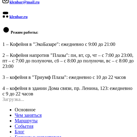
klenbar@mail.ru
klenbar.ru
Режим работы:
1 – Кофейня в "ЭкоБазаре": ежедневно с 9:00 до 21:00
2 – Кофейня напротив "Плазы": пн, вт, ср, чт – с 7:00 до 23:00,
пт – с 7:00 до полуночи, сб – с 8:00 до полуночи, вс – с 8:00 до
23:00
3 – кофейня в "Триумф Плаза": ежедневно с 10 до 22 часов
4 – кофейня в здании Дома связи, пр. Ленина, 123: ежедневно
с 9 до 22 часов
Загрузка...
Основное
Чем заняться
Маршруты
События
Блог