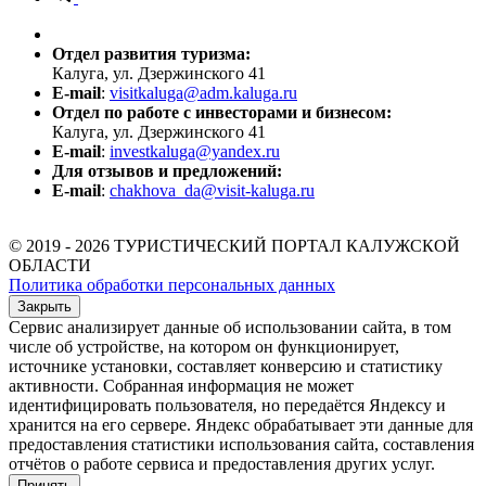
Отдел развития туризма:
Калуга, ул. Дзержинского 41
E-mail
:
visitkaluga@adm.kaluga.ru
Отдел по работе с инвесторами и бизнесом:
Калуга, ул. Дзержинского 41
E-mail
:
investkaluga@yandex.ru
Для отзывов и предложений:
E-mail
:
chakhova_da@visit-kaluga.ru
© 2019 - 2026 ТУРИСТИЧЕСКИЙ ПОРТАЛ КАЛУЖСКОЙ
ОБЛАСТИ
Политика обработки персональных данных
Закрыть
Сервис анализирует данные об использовании сайта, в том
числе об устройстве, на котором он функционирует,
источнике установки, составляет конверсию и статистику
активности. Собранная информация не может
идентифицировать пользователя, но передаётся Яндексу и
хранится на его сервере. Яндекс обрабатывает эти данные для
предоставления статистики использования сайта, составления
отчётов о работе сервиса и предоставления других услуг.
Принять