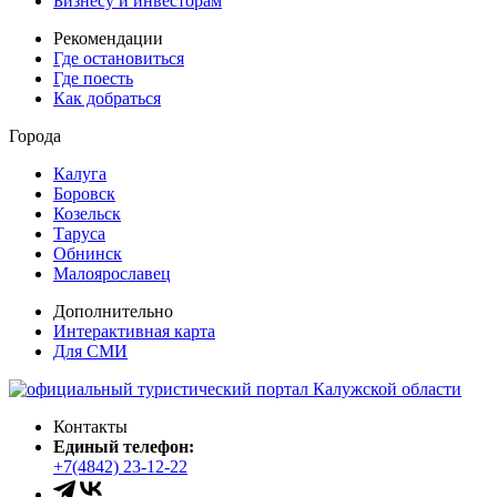
Бизнесу и инвесторам
Рекомендации
Где остановиться
Где поесть
Как добраться
Города
Калуга
Боровск
Козельск
Таруса
Обнинск
Малоярославец
Дополнительно
Интерактивная карта
Для СМИ
Контакты
Единый телефон:
+7(4842) 23-12-22