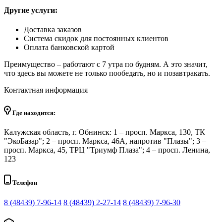
Другие услуги:
Доставка заказов
Система скидок для постоянных клиентов
Оплата банковской картой
Преимущество – работают с 7 утра по будням. А это значит,
что здесь вы можете не только пообедать, но и позавтракать.
Контактная информация
Где находится:
Калужская область, г. Обнинск: 1 – просп. Маркса, 130, ТК
"ЭкоБазар"; 2 – просп. Маркса, 46А, напротив "Плазы"; 3 –
просп. Маркса, 45, ТРЦ "Триумф Плаза"; 4 – просп. Ленина,
123
Телефон
8 (48439) 7-96-14
8 (48439) 2-27-14
8 (48439) 7-96-30