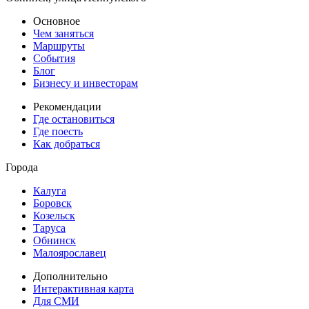
Основное
Чем заняться
Маршруты
События
Блог
Бизнесу и инвесторам
Рекомендации
Где остановиться
Где поесть
Как добраться
Города
Калуга
Боровск
Козельск
Таруса
Обнинск
Малоярославец
Дополнительно
Интерактивная карта
Для СМИ