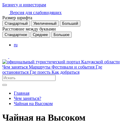
Бизнесу и инвесторам
Версия для слабовидящих
Размер шрифта
Стандартный
Увеличенный
Большой
Расстояние между буквами
Стандартное
Среднее
Большое
ru
Чем заняться
Маршруты
Фестивали и события
Где
остановиться
Где поесть
Как добраться
Главная
Чем заняться?
Чайная на Высоком
Чайная на Высоком