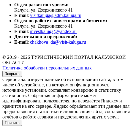
Отдел развития туризма:
Калуга, ул. Дзержинского 41
E-mail
:
visitkaluga@adm.kaluga.ru
Отдел по работе с инвесторами и бизнесом:
Калуга, ул. Дзержинского 41
E-mail
:
investkaluga@yandex.ru
Для отзывов и предложений:
E-mail
:
chakhova_da@visit-kaluga.ru
© 2019 - 2026 ТУРИСТИЧЕСКИЙ ПОРТАЛ КАЛУЖСКОЙ
ОБЛАСТИ
Политика обработки персональных данных
Закрыть
Сервис анализирует данные об использовании сайта, в том
числе об устройстве, на котором он функционирует,
источнике установки, составляет конверсию и статистику
активности. Собранная информация не может
идентифицировать пользователя, но передаётся Яндексу и
хранится на его сервере. Яндекс обрабатывает эти данные для
предоставления статистики использования сайта, составления
отчётов о работе сервиса и предоставления других услуг.
Принять