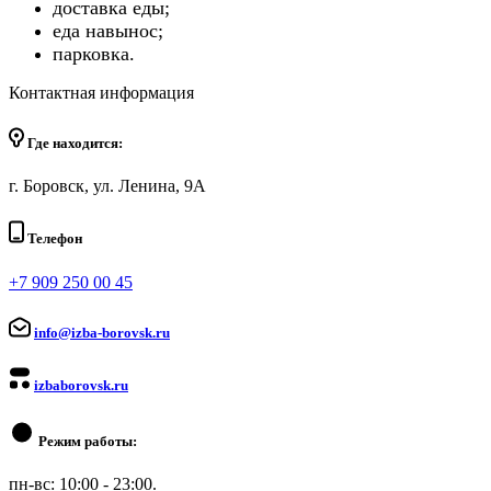
доставка еды;
еда навынос;
парковка.
Контактная информация
Где находится:
г. Боровск, ул. Ленина, 9А
Телефон
+7 909 250 00 45
info@izba-borovsk.ru
izbaborovsk.ru
Режим работы:
пн-вс: 10:00 - 23:00.