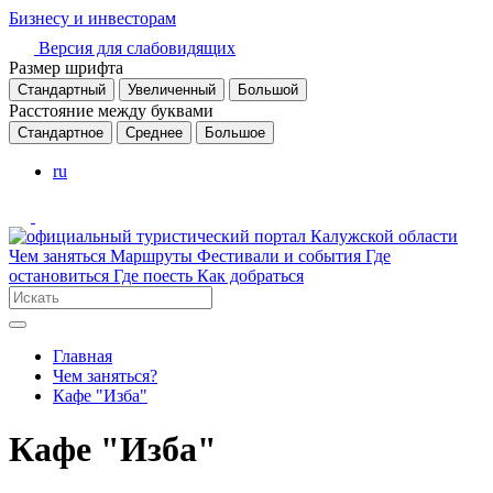
Бизнесу и инвесторам
Версия для слабовидящих
Размер шрифта
Стандартный
Увеличенный
Большой
Расстояние между буквами
Стандартное
Среднее
Большое
ru
Чем заняться
Маршруты
Фестивали и события
Где
остановиться
Где поесть
Как добраться
Главная
Чем заняться?
Кафе "Изба"
Кафе "Изба"