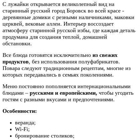
С лужайки открывается великолепный вид на
старинный русский город Боровск во всей красе -
деревянные домики с резными наличниками, маковки
церквей, вековые ал
леи. Интерьер воссоздает
атмосферу старинной русской избы, где каждая деталь
продумана для создания теплой, домашней
обстановки.
Все блюда готовятся исключительно
из свежих
продуктов
, без использования полуфабрикатов.
Повара следуют традиционным рецептам, многие из
которых передавались в семьях поколениями.
Меню постоянно пополняется интернациональными
блюдами –
русскими и европейскими,
чтобы угодить
гостям с разными вкусами и предпочтениями.
Особенности:
веранда;
Wi-Fi;
бронирование столиков;