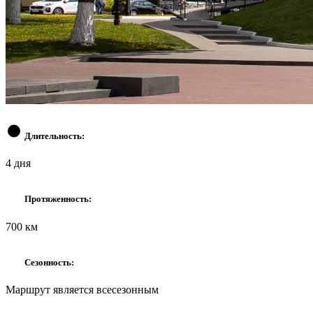
Длительность:
4 дня
Протяженность:
700 км
Сезонность:
Маршрут является всесезонным