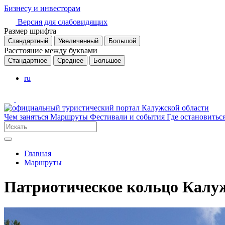
Бизнесу и инвесторам
Версия для слабовидящих
Размер шрифта
Стандартный
Увеличенный
Большой
Расстояние между буквами
Стандартное
Среднее
Большое
ru
Чем заняться
Маршруты
Фестивали и события
Где остановитьс
Главная
Маршруты
Патриотическое кольцо Калу