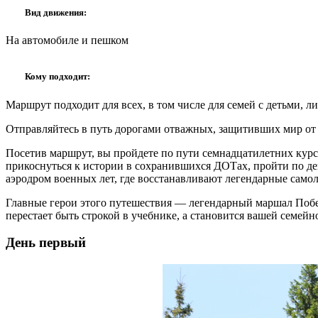
Вид движения:
На автомобиле и пешком
Кому подходит:
Маршрут подходит для всех, в том числе для семей с детьми, л
Отправляйтесь в путь дорогами отважных, защитивших мир от
Посетив маршрут, вы пройдете по пути семнадцатилетних курса
прикоснуться к истории в сохранившихся ДОТах, пройти по д
аэродром военных лет, где восстанавливают легендарные само
Главные герои этого путешествия — легендарный маршал Побе
перестает быть строкой в учебнике, а становится вашей семей
День первый