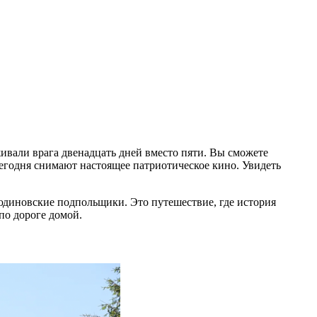
ивали врага двенадцать дней вместо пяти. Вы сможете
егодня снимают настоящее патриотическое кино. Увидеть
диновские подпольщики. Это путешествие, где история
по дороге домой.