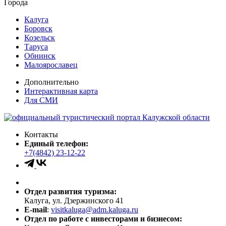
Города
Калуга
Боровск
Козельск
Таруса
Обнинск
Малоярославец
Дополнительно
Интерактивная карта
Для СМИ
Контакты
Единый телефон:
+7(4842) 23-12-22
Отдел развития туризма:
Калуга, ул. Дзержинского 41
E-mail
:
visitkaluga@adm.kaluga.ru
Отдел по работе с инвесторами и бизнесом: