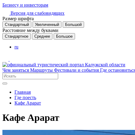
Бизнесу и инвесторам
Версия для слабовидящих
Размер шрифта
Стандартный
Увеличенный
Большой
Расстояние между буквами
Стандартное
Среднее
Большое
ru
Чем заняться
Маршруты
Фестивали и события
Где остановитьс
Главная
Где поесть
Кафе Арарат
Кафе Арарат