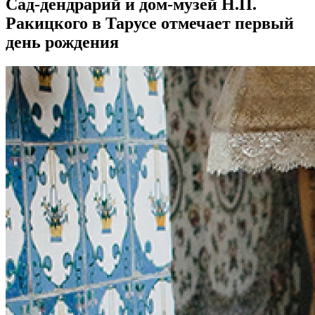
Сад-дендрарий и дом-музей Н.П.
Ракицкого в Тарусе отмечает первый
день рождения