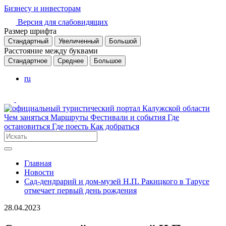
Бизнесу и инвесторам
Версия для слабовидящих
Размер шрифта
Стандартный
Увеличенный
Большой
Расстояние между буквами
Стандартное
Среднее
Большое
ru
Чем заняться
Маршруты
Фестивали и события
Где
остановиться
Где поесть
Как добраться
Главная
Новости
Сад-дендрарий и дом-музей Н.П. Ракицкого в Тарусе
отмечает первый день рождения
28.04.2023