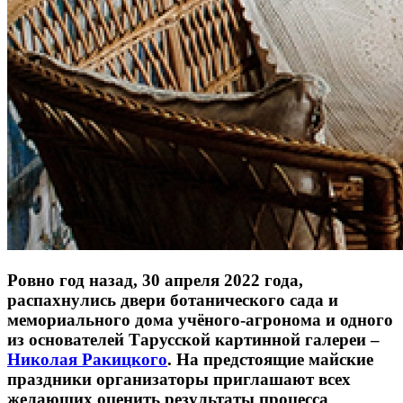
Ровно год назад, 30 апреля 2022 года,
распахнулись двери ботанического сада и
мемориального дома учёного-агронома и одного
из основателей Тарусской картинной галереи –
Николая Ракицкого
. На предстоящие майские
праздники организаторы приглашают всех
желающих оценить результаты процесса