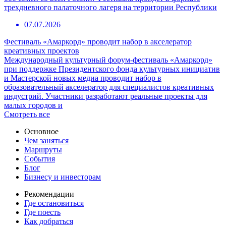
трехдневного палаточного лагеря на территории Республики
07.07.2026
Фестиваль «Амаркорд» проводит набор в акселератор
креативных проектов
Международный культурный форум-фестиваль «Амаркорд»
при поддержке Президентского фонда культурных инициатив
и Мастерской новых медиа проводит набор в
образовательный акселератор для специалистов креативных
индустрий. Участники разработают реальные проекты для
малых городов и
Смотреть все
Основное
Чем заняться
Маршруты
События
Блог
Бизнесу и инвесторам
Рекомендации
Где остановиться
Где поесть
Как добраться