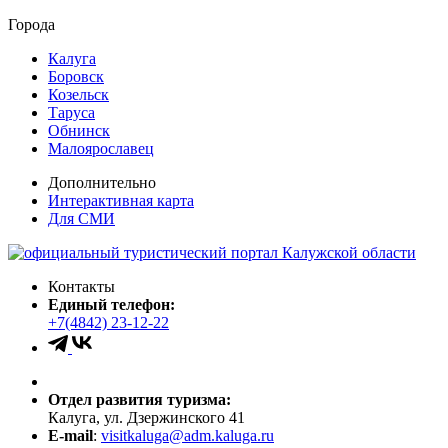
Города
Калуга
Боровск
Козельск
Таруса
Обнинск
Малоярославец
Дополнительно
Интерактивная карта
Для СМИ
Контакты
Единый телефон:
+7(4842) 23-12-22
Отдел развития туризма:
Калуга, ул. Дзержинского 41
E-mail
:
visitkaluga@adm.kaluga.ru