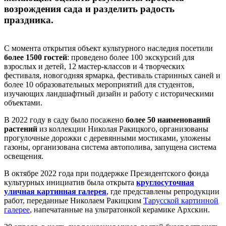
возрождения сада и разделить радость
праздника.
С момента открытия объект культурного наследия посетили
более 1500 гостей
: проведено более 100 экскурсий для
взрослых и детей, 12 мастер-классов и 4 творческих
фестиваля, новогодняя ярмарка, фестиваль старинных саней и
более 10 образовательных мероприятий для студентов,
изучающих ландшафтный дизайн и работу с историческими
объектами.
В 2022 году в саду было посажено
более 50 наименований
растений
из коллекции Николая Ракицкого, организованы
прогулочные дорожки с деревянными мостиками, уложены
газоны, организована система автополива, запущена система
освещения.
В октябре 2022 года при поддержке Президентского фонда
культурных инициатив была открыта
круглосуточная
уличная картинная галерея
, где представлены репродукции
работ, переданные Николаем Ракицким
Тарусской картинной
галерее
, напечатанные на ультратонкой керамике Архскин.