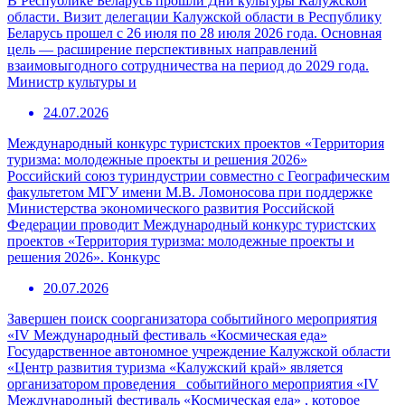
В Республике Беларусь прошли Дни культуры Калужской
области. Визит делегации Калужской области в Республику
Беларусь прошел с 26 июля по 28 июля 2026 года. Основная
цель — расширение перспективных направлений
взаимовыгодного сотрудничества на период до 2029 года.
Министр культуры и
24.07.2026
Международный конкурс туристских проектов «Территория
туризма: молодежные проекты и решения 2026»
Российский союз туриндустрии совместно с Географическим
факультетом МГУ имени М.В. Ломоносова при поддержке
Министерства экономического развития Российской
Федерации проводит Международный конкурс туристских
проектов «Территория туризма: молодежные проекты и
решения 2026». Конкурс
20.07.2026
Завершен поиск соорганизатора событийного мероприятия
«IV Международный фестиваль «Космическая еда»
Государственное автономное учреждение Калужской области
«Центр развития туризма «Калужский край» является
организатором проведения событийного мероприятия «IV
Международный фестиваль «Космическая еда» , которое