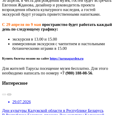
30 апреля, в честь дня рождения музея, гостей будет встречать
Евгения Жданова, дизайнер и руководитель проекта
возрождения объекта культурного наследия, а гостей
экскурсий будут угощать приветственными напитками.
С 29 апреля по 9 мая
пространство будет работать каждый
день по следующему графику:
экскурсия в 13.00 и 15.00
иммерсивная экскурсия с чаепитием и настольными
ботаническими играми в 15.00
Купить билеты можно на сайте
https://tarusagarden.ru
Для жителей Тарусы посещение музея бесплатно. Для этого
необходимо написать по номеру
+7 (980) 188-08-56
.
Интересное
29.07.2026
Дни культуры Калужской области в Республике Беларусь