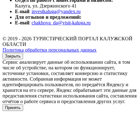
Отдел по работе с инвесторами и бизнесом:
Калуга, ул. Дзержинского 41
E-mail
:
investkaluga@yandex.ru
Для отзывов и предложений:
E-mail
:
chakhova_da@visit-kaluga.ru
© 2019 - 2026 ТУРИСТИЧЕСКИЙ ПОРТАЛ КАЛУЖСКОЙ
ОБЛАСТИ
Политика обработки персональных данных
Закрыть
Сервис анализирует данные об использовании сайта, в том
числе об устройстве, на котором он функционирует,
источнике установки, составляет конверсию и статистику
активности. Собранная информация не может
идентифицировать пользователя, но передаётся Яндексу и
хранится на его сервере. Яндекс обрабатывает эти данные для
предоставления статистики использования сайта, составления
отчётов о работе сервиса и предоставления других услуг.
Принять