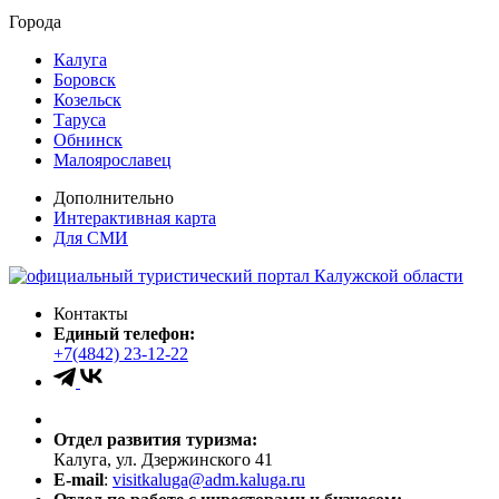
Города
Калуга
Боровск
Козельск
Таруса
Обнинск
Малоярославец
Дополнительно
Интерактивная карта
Для СМИ
Контакты
Единый телефон:
+7(4842) 23-12-22
Отдел развития туризма:
Калуга, ул. Дзержинского 41
E-mail
:
visitkaluga@adm.kaluga.ru