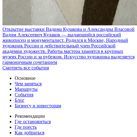
Открытие выставки Вадима Кулакова и Александры Власовой
Вадим Алексеевич Кулаков — выдающийся российский
живописец и монументалист. Родился в Москве, Народный
художник России и действительный член Российской
академии художеств. Работы мастера хранятся в крупных
музеях России и за рубежом. Искусство художника выделяется
гармоничным сочетанием
Смотреть все события
Основное
Чем заняться
Маршруты
События
Блог
Бизнесу и инвесторам
Рекомендации
Где остановиться
Где поесть
Как добраться