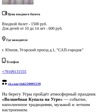
Цена входного билета
Входной билет - 1500 руб.
Для детей от 10 до 14 лет - 600 руб.
Где находится:
г. Юхнов, Угорский проезд д.1, "САП-городок"
Телефон
+79109131555
vk.com/club220005239
На берегу Угры пройдёт атмосферный праздник
«Волшебная Купала на Угре»
— событие,
наполненное традициями, музыкой и летним
настроением.