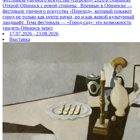
Открой Обнинск с новой стороны Впервые в Обнинске —
фестивале уличного искусства «Переход», который покажет
город не только как центр науки, но и как живой культурный
ландшафт. Тема фестиваля — «Город‑сад»: это возможность
увидеть Обнинск через
17.07.2026 - 23.08.2026
Выставка