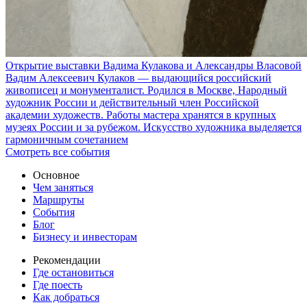
Открытие выставки Вадима Кулакова и Александры Власовой
Вадим Алексеевич Кулаков — выдающийся российский
живописец и монументалист. Родился в Москве, Народный
художник России и действительный член Российской
академии художеств. Работы мастера хранятся в крупных
музеях России и за рубежом. Искусство художника выделяется
гармоничным сочетанием
Смотреть все события
Основное
Чем заняться
Маршруты
События
Блог
Бизнесу и инвесторам
Рекомендации
Где остановиться
Где поесть
Как добраться