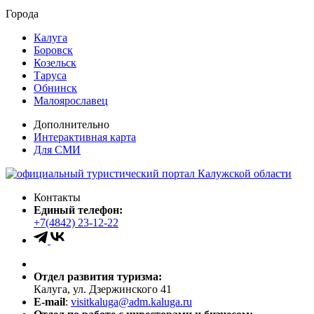
Города
Калуга
Боровск
Козельск
Таруса
Обнинск
Малоярославец
Дополнительно
Интерактивная карта
Для СМИ
Контакты
Единый телефон:
+7(4842) 23-12-22
Отдел развития туризма:
Калуга, ул. Дзержинского 41
E-mail
:
visitkaluga@adm.kaluga.ru