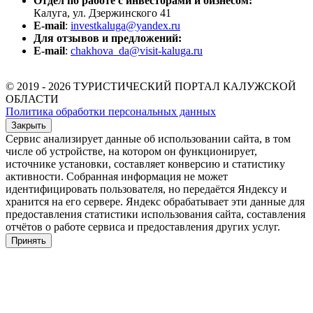
Отдел по работе с инвесторами и бизнесом:
Калуга, ул. Дзержинского 41
E-mail
:
investkaluga@yandex.ru
Для отзывов и предложений:
E-mail
:
chakhova_da@visit-kaluga.ru
© 2019 - 2026 ТУРИСТИЧЕСКИЙ ПОРТАЛ КАЛУЖСКОЙ
ОБЛАСТИ
Политика обработки персональных данных
Закрыть
Сервис анализирует данные об использовании сайта, в том
числе об устройстве, на котором он функционирует,
источнике установки, составляет конверсию и статистику
активности. Собранная информация не может
идентифицировать пользователя, но передаётся Яндексу и
хранится на его сервере. Яндекс обрабатывает эти данные для
предоставления статистики использования сайта, составления
отчётов о работе сервиса и предоставления других услуг.
Принять