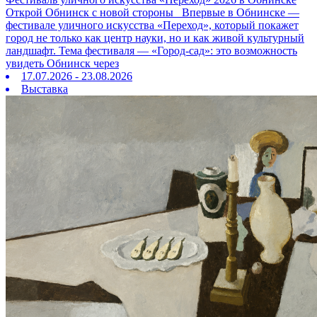
Открой Обнинск с новой стороны Впервые в Обнинске —
фестивале уличного искусства «Переход», который покажет
город не только как центр науки, но и как живой культурный
ландшафт. Тема фестиваля — «Город‑сад»: это возможность
увидеть Обнинск через
17.07.2026 - 23.08.2026
Выставка