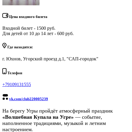
Цена входного билета
Входной билет - 1500 руб.
Для детей от 10 до 14 лет - 600 руб.
Где находится:
г. Юхнов, Угорский проезд д.1, "САП-городок"
Телефон
+79109131555
vk.com/club220005239
На берегу Угры пройдёт атмосферный праздник
«Волшебная Купала на Угре»
— событие,
наполненное традициями, музыкой и летним
настроением.