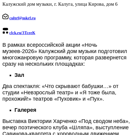
Калужский дом музыки, г. Калуга, улица Кирова, дом 6
cultrf@mkrf.ru
clck.ru/3TceeK
В рамках всероссийской акции «Ночь
музеев-2026» Калужский дом музыки подготовил
многожанровую программу, которая развернется
сразу на нескольких площадках:
Зал
Два спектакля: «Что скрывают бабушки…» от
студии «Невзрослый театр» и «Я тоже была,
прохожий!» театров «Пуховик» и «Пух».
Галерея
Выставка Виктории Харченко «Под сводом неба»,
вечер поэтического клуба «Шляпа», выступление
Савинова-квартета с хороводным движением