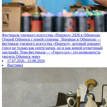
Фестиваль уличного искусства «Переход» 2026 в Обнинске
Открой Обнинск с новой стороны Впервые в Обнинске —
фестивале уличного искусства «Переход», который покажет
город не только как центр науки, но и как живой культурный
ландшафт. Тема фестиваля — «Город‑сад»: это возможность
увидеть Обнинск через
17.07.2026 - 23.08.2026
Выставка