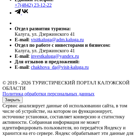
+7(4842) 23-12-22
Отдел развития туризма:
Калуга, ул. Дзержинского 41
E-mail
:
visitkaluga@adm.kaluga.ru
Отдел по работе с инвесторами и бизнесом:
Калуга, ул. Дзержинского 41
E-mail
:
investkaluga@yandex.ru
Для отзывов и предложений:
E-mail
:
chakhova_da@visit-kaluga.ru
© 2019 - 2026 ТУРИСТИЧЕСКИЙ ПОРТАЛ КАЛУЖСКОЙ
ОБЛАСТИ
Политика обработки персональных данных
Закрыть
Сервис анализирует данные об использовании сайта, в том
числе об устройстве, на котором он функционирует,
источнике установки, составляет конверсию и статистику
активности. Собранная информация не может
идентифицировать пользователя, но передаётся Яндексу и
хранится на его сервере. Яндекс обрабатывает эти данные для