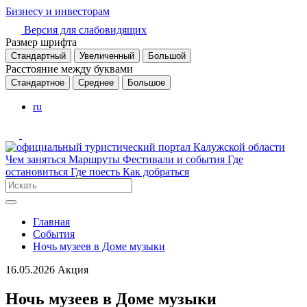
Бизнесу и инвесторам
Версия для слабовидящих
Размер шрифта
Стандартный
Увеличенный
Большой
Расстояние между буквами
Стандартное
Среднее
Большое
ru
Чем заняться
Маршруты
Фестивали и события
Где
остановиться
Где поесть
Как добраться
Главная
События
Ночь музеев в Доме музыки
16.05.2026
Акция
Ночь музеев в Доме музыки