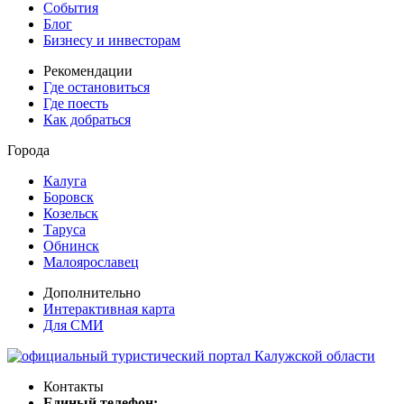
События
Блог
Бизнесу и инвесторам
Рекомендации
Где остановиться
Где поесть
Как добраться
Города
Калуга
Боровск
Козельск
Таруса
Обнинск
Малоярославец
Дополнительно
Интерактивная карта
Для СМИ
Контакты
Единый телефон: