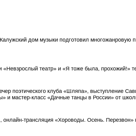
 Калужский дом музыки подготовил многожанровую пр
и «Невзрослый театр» и «Я тоже была, прохожий!» т
вечер поэтического клуба «Шляпа», выступление Са
» и мастер-класс «Дачные танцы в России» от шко
, онлайн-трансляция «Хороводы. Осень. Перезвон» 