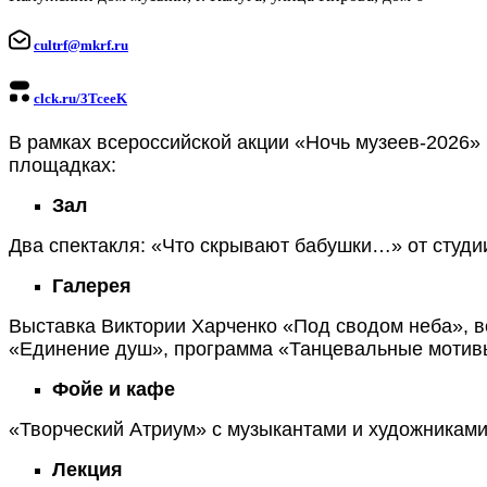
cultrf@mkrf.ru
clck.ru/3TceeK
В рамках всероссийской акции «Ночь музеев-2026»
площадках:
Зал
Два спектакля: «Что скрывают бабушки…» от студи
Галерея
Выставка Виктории Харченко «Под сводом неба», 
«Единение душ», программа «Танцевальные мотивы
Фойе и кафе
«Творческий Атриум» с музыкантами и художниками
Лекция