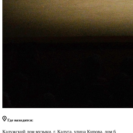
Где находится:
Калужский дом музыки, г. Калуга, улица Кирова, дом 6