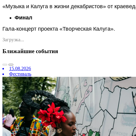
«Музыка и Калуга в жизни декабристов» от краеве
Финал
Гала-концерт проекта «Творческая Калуга».
Загрузка...
Ближайшие события
15.08.2026
Фестиваль