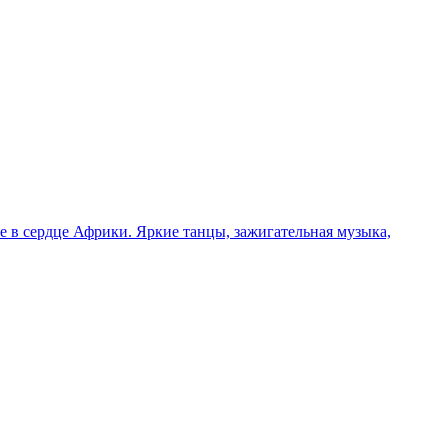
 в сердце Африки. Яркие танцы, зажигательная музыка,