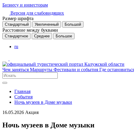
Бизнесу и инвесторам
Версия для слабовидящих
Размер шрифта
Стандартный
Увеличенный
Большой
Расстояние между буквами
Стандартное
Среднее
Большое
ru
Чем заняться
Маршруты
Фестивали и события
Где остановитьс
Главная
События
Ночь музеев в Доме музыки
16.05.2026
Акция
Ночь музеев в Доме музыки