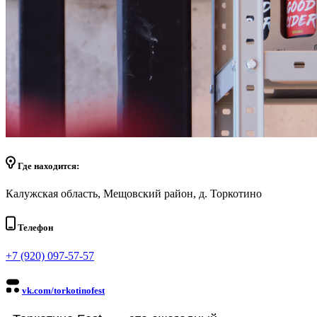
Где находится:
Калужская область, Мещовский район, д. Торкотино
Телефон
+7 (920) 097-57-57
vk.com/torkotinofest