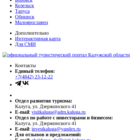
Козельск
Таруса
Обнинск
Малоярославец
Дополнительно
Интерактивная карта
Для СМИ
Контакты
Единый телефон:
+7(4842) 23-12-22
Отдел развития туризма:
Калуга, ул. Дзержинского 41
E-mail
:
visitkaluga@adm.kaluga.ru
Отдел по работе с инвесторами и бизнесом:
Калуга, ул. Дзержинского 41
E-mail
:
investkaluga@yandex.ru
Для отзывов и предложений: