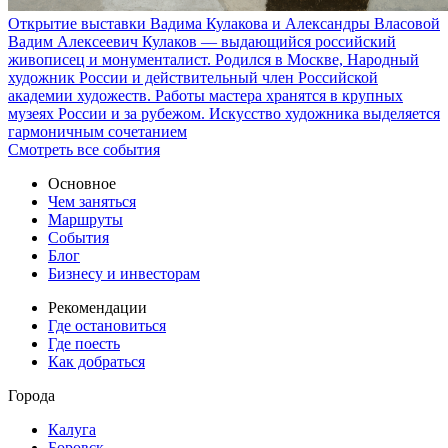
Открытие выставки Вадима Кулакова и Александры Власовой
Вадим Алексеевич Кулаков — выдающийся российский
живописец и монументалист. Родился в Москве, Народный
художник России и действительный член Российской
академии художеств. Работы мастера хранятся в крупных
музеях России и за рубежом. Искусство художника выделяется
гармоничным сочетанием
Смотреть все события
Основное
Чем заняться
Маршруты
События
Блог
Бизнесу и инвесторам
Рекомендации
Где остановиться
Где поесть
Как добраться
Города
Калуга
Боровск