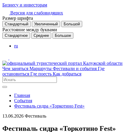
Бизнесу и инвесторам
Версия для слабовидящих
Размер шрифта
Стандартный
Увеличенный
Большой
Расстояние между буквами
Стандартное
Среднее
Большое
ru
Чем заняться
Маршруты
Фестивали и события
Где
остановиться
Где поесть
Как добраться
Главная
События
Фестиваль сидра «Торкотино Fest»
13.06.2026
Фестиваль
Фестиваль сидра «Торкотино Fest»