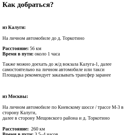
Как добраться?
из Калуги:
На личном автомобиле до д. Торкотино
Расстояние:
56 км
Время в пути:
около 1 часа
Также можно доехать до ж/д вокзала Калуга-1, далее
самостоятельно на личном автомобиле или такси
Площадка рекомендует заказывать трансфер заранее
из Москвы:
На личном автомобиле по Киевскому шоссе / трассе М-3 в
сторону Калуги,
далее в сторону Мещовского района и д. Торкотино
Расстояние:
260 км
Время в пути:
3,5–4 часов