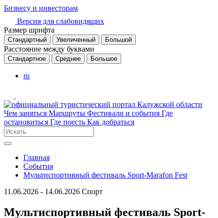
Бизнесу и инвесторам
Версия для слабовидящих
Размер шрифта
Стандартный
Увеличенный
Большой
Расстояние между буквами
Стандартное
Среднее
Большое
ru
Чем заняться
Маршруты
Фестивали и события
Где
остановиться
Где поесть
Как добраться
Главная
События
Мультиспортивный фестиваль Sport-Marafon Fest
11.06.2026 - 14.06.2026
Спорт
Мультиспортивный фестиваль Sport-