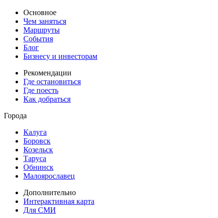
Основное
Чем заняться
Маршруты
События
Блог
Бизнесу и инвесторам
Рекомендации
Где остановиться
Где поесть
Как добраться
Города
Калуга
Боровск
Козельск
Таруса
Обнинск
Малоярославец
Дополнительно
Интерактивная карта
Для СМИ