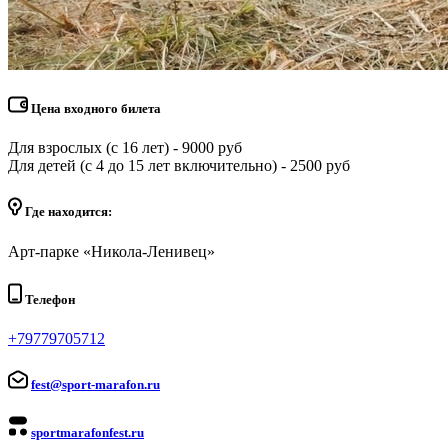
Цена входного билета
Для взрослых (с 16 лет) - 9000 руб
Для детей (с 4 до 15 лет включительно) - 2500 руб
Где находится:
Арт-парке «Никола-Ленивец»
Телефон
+79779705712
fest@sport-marafon.ru
sportmarafonfest.ru