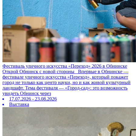
Фестиваль уличного искусства «Переход» 2026 в Обнинске
Открой Обнинск с новой стороны Впервые в Обнинске —
фестивале уличного искусства «Переход», который покажет
город не только как центр науки, но и как живой культурный
ландшафт. Тема фестиваля — «Город‑сад»: это возможность
увидеть Обнинск через
17.07.2026 - 23.08.2026
Выставка