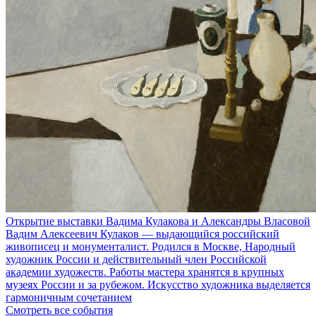
Открытие выставки Вадима Кулакова и Александры Власовой
Вадим Алексеевич Кулаков — выдающийся российский
живописец и монументалист. Родился в Москве, Народный
художник России и действительный член Российской
академии художеств. Работы мастера хранятся в крупных
музеях России и за рубежом. Искусство художника выделяется
гармоничным сочетанием
Смотреть все события