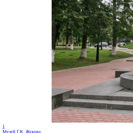
1
Музей Г.К. Жукова