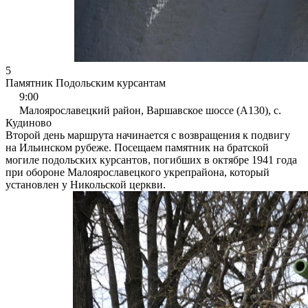
5
Памятник Подольским курсантам
9:00
Малоярославецкий район, Варшавское шоссе (А130), с.
Кудиново
Второй день маршрута начинается с возвращения к подвигу
на Ильинском рубеже. Посещаем памятник на братской
могиле подольских курсантов, погибших в октябре 1941 года
при обороне Малоярославецкого укрепрайона, который
установлен у Никольской церкви.