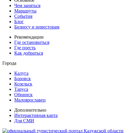
Основное
Чем заняться
Маршруты
События
Блог
Бизнесу и инвесторам
Рекомендации
Где остановиться
Где поесть
Как добраться
Города
Калуга
Боровск
Козельск
Таруса
Обнинск
Малоярославец
Дополнительно
Интерактивная карта
Для СМИ