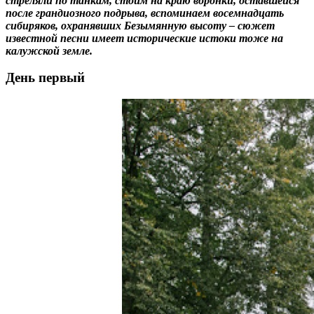
стреляли по танкам, стоим на краю воронки, оставшейся
после грандиозного подрыва, вспоминаем восемнадцать
сибиряков, охранявших Безымянную высоту – сюжет
известной песни имеет исторические истоки тоже на
калужской земле.
День первый