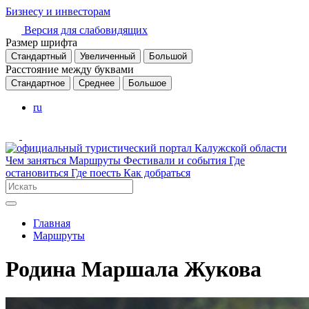
Бизнесу и инвесторам
Версия для слабовидящих
Размер шрифта
Стандартный
Увеличенный
Большой
Расстояние между буквами
Стандартное
Среднее
Большое
ru
Чем заняться
Маршруты
Фестивали и события
Где
остановиться
Где поесть
Как добраться
Главная
Маршруты
Родина Маршала Жукова