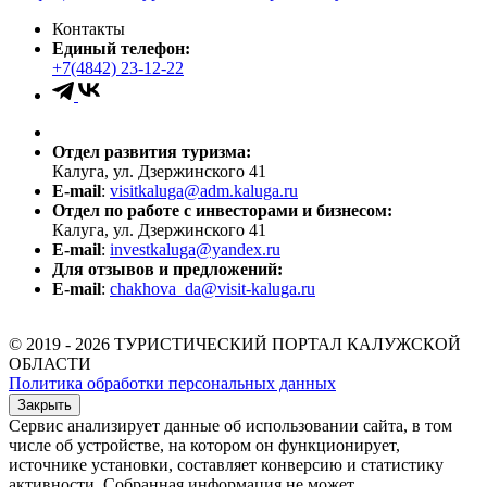
Контакты
Единый телефон:
+7(4842) 23-12-22
Отдел развития туризма:
Калуга, ул. Дзержинского 41
E-mail
:
visitkaluga@adm.kaluga.ru
Отдел по работе с инвесторами и бизнесом:
Калуга, ул. Дзержинского 41
E-mail
:
investkaluga@yandex.ru
Для отзывов и предложений:
E-mail
:
chakhova_da@visit-kaluga.ru
© 2019 - 2026 ТУРИСТИЧЕСКИЙ ПОРТАЛ КАЛУЖСКОЙ
ОБЛАСТИ
Политика обработки персональных данных
Закрыть
Сервис анализирует данные об использовании сайта, в том
числе об устройстве, на котором он функционирует,
источнике установки, составляет конверсию и статистику
активности. Собранная информация не может