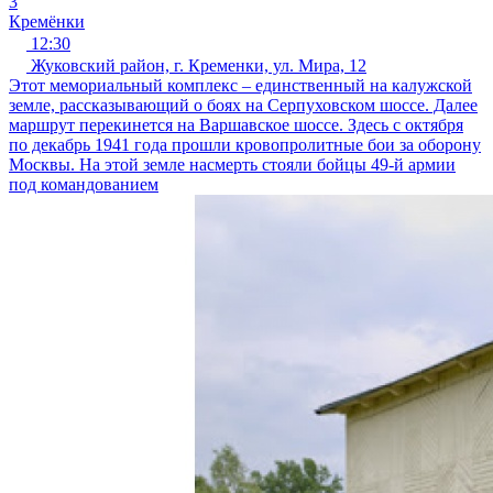
3
Кремёнки
12:30
Жуковский район, г. Кременки, ул. Мира, 12
Этот мемориальный комплекс – единственный на калужской
земле, рассказывающий о боях на Серпуховском шоссе. Далее
маршрут перекинется на Варшавское шоссе. Здесь с октября
по декабрь 1941 года прошли кровопролитные бои за оборону
Москвы. На этой земле насмерть стояли бойцы 49-й армии
под командованием