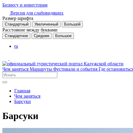
Бизнесу и инвесторам
Версия для слабовидящих
Размер шрифта
Стандартный
Увеличенный
Большой
Расстояние между буквами
Стандартное
Среднее
Большое
ru
Чем заняться
Маршруты
Фестивали и события
Где остановитьс
Главная
Чем заняться
Барсуки
Барсуки