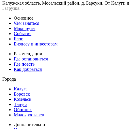
Калужская область, Мосальский район, д. Барсуки. От Калуги до
Загрузка...
Основное
Чем заняться
Маршруты
События
Блог
Бизнесу и инвесторам
Рекомендации
Где остановиться
Где поесть
Как добраться
Города
Калуга
Боровск
Козельск
Таруса
Обнинск
Малоярославец
Дополнительно