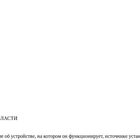
БЛАСТИ
ле об устройстве, на котором он функционирует, источнике уста