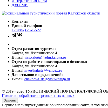
Интерактивная карта
Для СМИ
Контакты
Единый телефон:
+7(4842) 23-12-22
Отдел развития туризма:
Калуга, ул. Дзержинского 41
E-mail
:
visitkaluga@adm.kaluga.ru
Отдел по работе с инвесторами и бизнесом:
Калуга, ул. Дзержинского 41
E-mail
:
investkaluga@yandex.ru
Для отзывов и предложений:
E-mail
:
chakhova_da@visit-kaluga.ru
© 2019 - 2026 ТУРИСТИЧЕСКИЙ ПОРТАЛ КАЛУЖСКОЙ О
Политика обработки персональных данных
Закрыть
Сервис анализирует данные об использовании сайта, в том чис