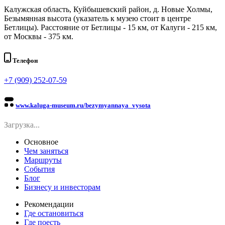
Калужская область, Куйбышевский район, д. Новые Холмы,
Безымянная высота (указатель к музею стоит в центре
Бетлицы). Расстояние от Бетлицы - 15 км, от Калуги - 215 км,
от Москвы - 375 км.
Телефон
+7 (909) 252-07-59
www.kaluga-museum.ru/bezymyannaya_vysota
Загрузка...
Основное
Чем заняться
Маршруты
События
Блог
Бизнесу и инвесторам
Рекомендации
Где остановиться
Где поесть