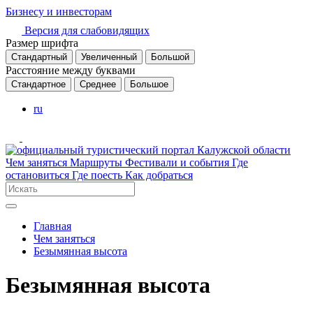
Бизнесу и инвесторам
Версия для слабовидящих
Размер шрифта
Стандартный
Увеличенный
Большой
Расстояние между буквами
Стандартное
Среднее
Большое
ru
Чем заняться
Маршруты
Фестивали и события
Где
остановиться
Где поесть
Как добраться
Главная
Чем заняться
Безымянная высота
Безымянная высота