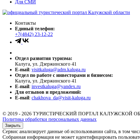
Для СМИ
Контакты
Единый телефон:
+7(4842) 23-12-22
Отдел развития туризма:
Калуга, ул. Дзержинского 41
E-mail
:
visitkaluga@adm.kaluga.ru
Отдел по работе с инвесторами и бизнесом:
Калуга, ул. Дзержинского 41
E-mail
:
investkaluga@yandex.ru
Для отзывов и предложений:
E-mail
:
chakhova_da@visit-kaluga.ru
© 2019 - 2026 ТУРИСТИЧЕСКИЙ ПОРТАЛ КАЛУЖСКОЙ О
Политика обработки персональных данных
Закрыть
Сервис анализирует данные об использовании сайта, в том чис
Собранная информация не может идентифицировать пользователя