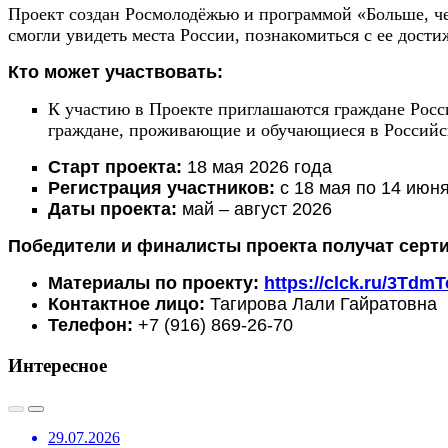
Проект создан Росмолодёжью и программой «Больше, че
смогли увидеть места России, познакомиться с ее дост
Кто может участвовать:
К участию в Проекте приглашаются граждане Росс
граждане, проживающие и обучающиеся в Российс
Старт проекта:
18 мая 2026 года
Регистрация участников:
с 18 мая по 14 июн
Даты проекта:
май – август 2026
Победители и финалисты проекта получат серт
Материалы по проекту:
https://clck.ru/3TdmT
Контактное лицо:
Тагирова Лали Гайратовна
Телефон:
+7 (916) 869-26-70
Интересное
29.07.2026