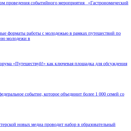
ором проведения событийного мероприятия «Гастрономический
ные форматы работы с молодежью в рамках путешествий по
нию молодежи в
орума «Путешествуй!» как ключевая площадка для обсуждения
едеральное событие, которое объединит более 1 000 семей со
ерской новых медиа проводит набор в образовательный