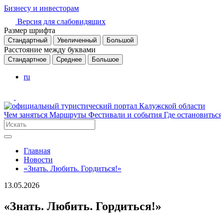
Бизнесу и инвесторам
Версия для слабовидящих
Размер шрифта
Стандартный
Увеличенный
Большой
Расстояние между буквами
Стандартное
Среднее
Большое
ru
Чем заняться
Маршруты
Фестивали и события
Где остановитьс
Главная
Новости
«Знать. Любить. Гордиться!»
13.05.2026
«Знать. Любить. Гордиться!»