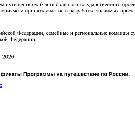
м путешествие» (часть большого государственного прое
ижениями и принять участие в разработке значимых проек
ийской Федерации, семейные и региональные команды су
кой Федерации.
я 2026
ификаты Программы на путешествие по России.
c