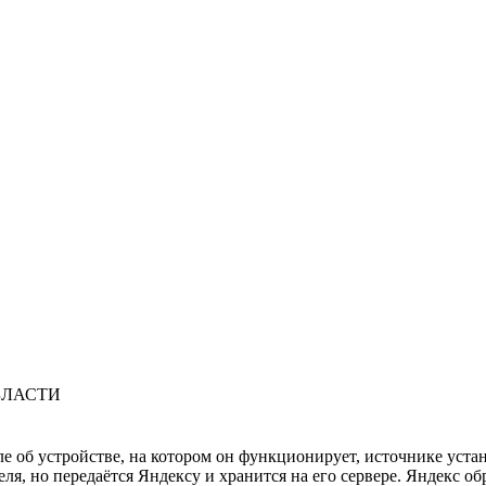
БЛАСТИ
ле об устройстве, на котором он функционирует, источнике уста
, но передаётся Яндексу и хранится на его сервере. Яндекс об