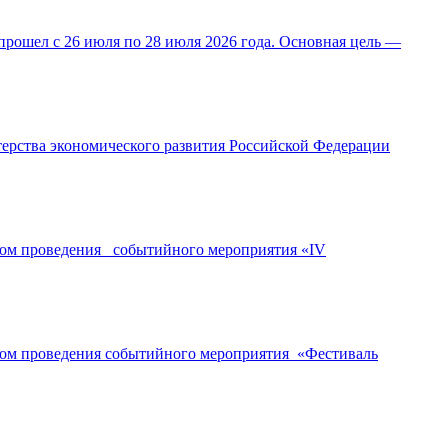
прошел с 26 июля по 28 июля 2026 года. Основная цель —
ерства экономического развития Российской Федерации
ором проведения событийного мероприятия «IV
ором проведения событийного мероприятия «Фестиваль