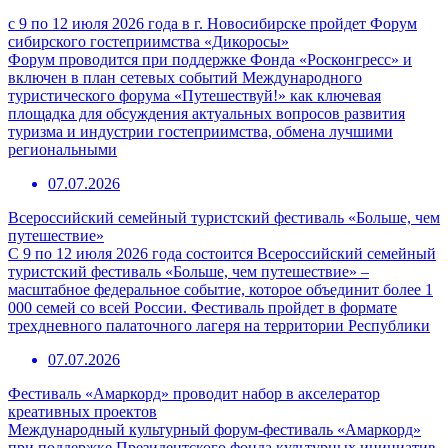
с 9 по 12 июля 2026 года в г. Новосибирске пройдет Форум
сибирского гостеприимства «Дикоросы»
Форум проводится при поддержке Фонда «Росконгресс» и
включен в план сетевых событий Международного
туристического форума «Путешествуй!» как ключевая
площадка для обсуждения актуальных вопросов развития
туризма и индустрии гостеприимства, обмена лучшими
региональными
07.07.2026
Всероссийский семейный туристский фестиваль «Больше, чем
путешествие»
С 9 по 12 июля 2026 года состоится Всероссийский семейный
туристский фестиваль «Больше, чем путешествие» –
масштабное федеральное событие, которое объединит более 1
000 семей со всей России. Фестиваль пройдет в формате
трехдневного палаточного лагеря на территории Республики
07.07.2026
Фестиваль «Амаркорд» проводит набор в акселератор
креативных проектов
Международный культурный форум-фестиваль «Амаркорд»
при поддержке Президентского фонда культурных инициатив