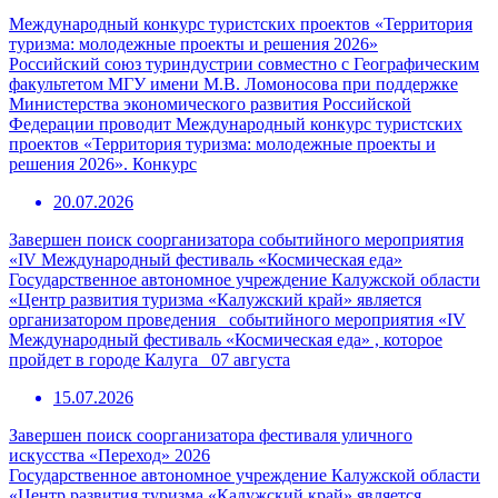
Международный конкурс туристских проектов «Территория
туризма: молодежные проекты и решения 2026»
Российский союз туриндустрии совместно с Географическим
факультетом МГУ имени М.В. Ломоносова при поддержке
Министерства экономического развития Российской
Федерации проводит Международный конкурс туристских
проектов «Территория туризма: молодежные проекты и
решения 2026». Конкурс
20.07.2026
Завершен поиск соорганизатора событийного мероприятия
«IV Международный фестиваль «Космическая еда»
Государственное автономное учреждение Калужской области
«Центр развития туризма «Калужский край» является
организатором проведения событийного мероприятия «IV
Международный фестиваль «Космическая еда» , которое
пройдет в городе Калуга 07 августа
15.07.2026
Завершен поиск соорганизатора фестиваля уличного
искусства «Переход» 2026
Государственное автономное учреждение Калужской области
«Центр развития туризма «Калужский край» является