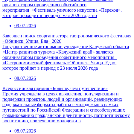
организатором проведения событийного
мероприятия «Фестиваль уличного искусства «Переход»,
которое проходит в период с мая 2026 года по
09.07.2026
Завершен поиск соорганизатора гастрономического фестиваля
«Обнинск. Улица. Еда» 2026
Государственное автономное учреждение Калужской области
«Центр развития туризма «Калужский край» является
организатором проведения событийного мероприятия
«Гастрономический фестиваль «Обнинск. Улица. Еда» ,
которое пройдет в период с 23 июля 2026 года
08.07.2026
Всероссийская премия «Больше, чем путешествие»
Премия учреждена в целях выявления, популяризации и
поддержки проектов, людей и организаций, реализующих
содержательные форматы работы с молодежью в рамках
путешествий по Российской Федерации и способствующих
формированию гражданской идентичности, патриотическому
воспитанию, вовлечению молодежи в
08.07.2026