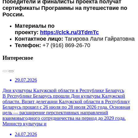
Победители и финалисты проекта получат
сертификаты Программы на путешествие по
России.
Материалы по
проекту:
https://clck.ru/3TdmTc
Контактное лицо:
Тагирова Лали Гайратовна
Телефон:
+7 (916) 869-26-70
Интересное
29.07.2026
Дни культуры Калужской области в Республике Беларусь
В Республике Беларусь прошли Дни культуры Калужской
области. Визит делегации Калужской области в Республику
Беларусь прошел с 26 июля по 28 июля 2026 года. Основная
цель — расширение перспективных направлений
взаимовыгодного сотрудничества на период до 2029 года.
Министр культуры и
24.07.2026