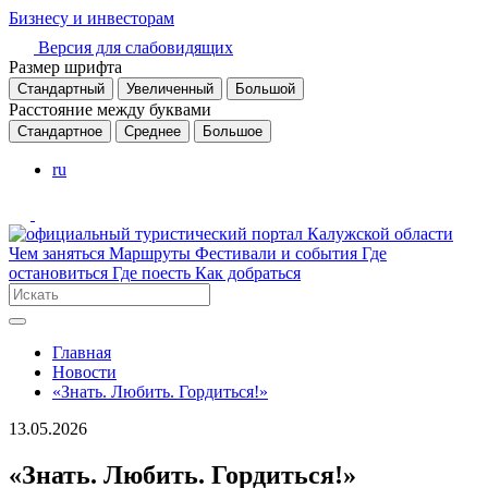
Бизнесу и инвесторам
Версия для слабовидящих
Размер шрифта
Стандартный
Увеличенный
Большой
Расстояние между буквами
Стандартное
Среднее
Большое
ru
Чем заняться
Маршруты
Фестивали и события
Где
остановиться
Где поесть
Как добраться
Главная
Новости
«Знать. Любить. Гордиться!»
13.05.2026
«Знать. Любить. Гордиться!»