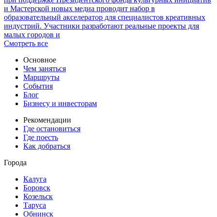
и Мастерской новых медиа проводит набор в
образовательный акселератор для специалистов креативных
индустрий. Участники разработают реальные проекты для
малых городов и
Смотреть все
Основное
Чем заняться
Маршруты
События
Блог
Бизнесу и инвесторам
Рекомендации
Где остановиться
Где поесть
Как добраться
Города
Калуга
Боровск
Козельск
Таруса
Обнинск