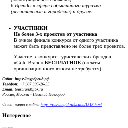
6.Бренды в сфере событийного туризма
(региональные и городские) и другие.
УЧАСТНИКИ
Не более 3-х проектов от участника
В очном финале конкурса от одного участника
может быть представлено не более трех проектов.
Участие в конкурсе туристических брендов
«Gold Brand»
БЕСПЛАТНОЕ
(оплаты
организационного взноса не требуется).
Сайт: https://турбренд.рф
Телефон:
+7 987 395-26-55
Email:
tourbrand@bk.ru
Россия, Москва - Нижний Новгород
Фото: взято с сайта
https://russiangid.ru/action/1518.html
Интересное