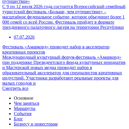
путешествие»
С 9 по 12 июля 2026 года состоится Всероссийский семейный
туристский фестиваль «Больше, чем путешествие» –
масштабное федеральное событие, которое объединит более 1
000 семей со всей России. Фестиваль пройдет в формате
трехдневного палаточного лагеря на территории Республики
07.07.2026
Фестиваль «Амаркорд» проводит набор в акселератор
креативных проектов
Международный культурный форум-фестиваль «Амаркорд»
при поддержке Президентского фонда культурных инициатив
и Мастерской новых медиа проводит набор в
образовательный акселератор для специалистов креативных
индустрий. Участники разработают реальные проекты для
малых городов и
Смотреть все
Основное
Чем заняться
Маршруты
События
Блог
Бизнесу и инвесторам