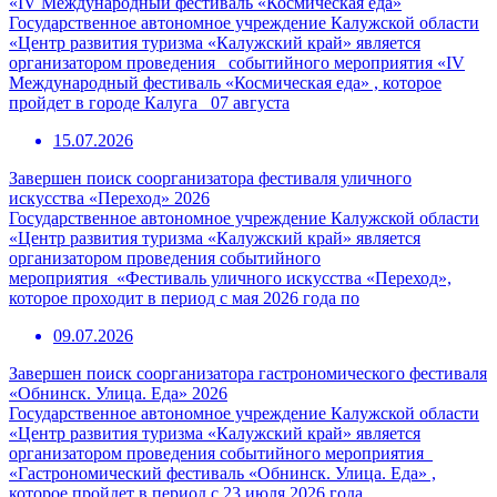
«IV Международный фестиваль «Космическая еда»
Государственное автономное учреждение Калужской области
«Центр развития туризма «Калужский край» является
организатором проведения событийного мероприятия «IV
Международный фестиваль «Космическая еда» , которое
пройдет в городе Калуга 07 августа
15.07.2026
Завершен поиск соорганизатора фестиваля уличного
искусства «Переход» 2026
Государственное автономное учреждение Калужской области
«Центр развития туризма «Калужский край» является
организатором проведения событийного
мероприятия «Фестиваль уличного искусства «Переход»,
которое проходит в период с мая 2026 года по
09.07.2026
Завершен поиск соорганизатора гастрономического фестиваля
«Обнинск. Улица. Еда» 2026
Государственное автономное учреждение Калужской области
«Центр развития туризма «Калужский край» является
организатором проведения событийного мероприятия
«Гастрономический фестиваль «Обнинск. Улица. Еда» ,
которое пройдет в период с 23 июля 2026 года