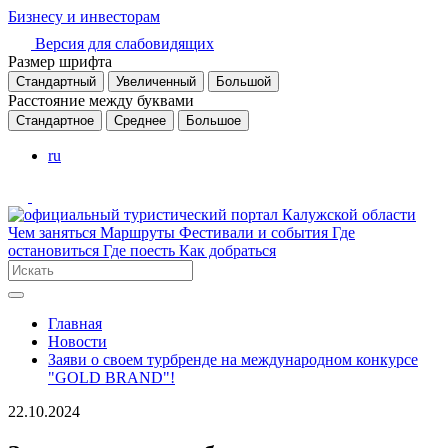
Бизнесу и инвесторам
Версия для слабовидящих
Размер шрифта
Стандартный
Увеличенный
Большой
Расстояние между буквами
Стандартное
Среднее
Большое
ru
Чем заняться
Маршруты
Фестивали и события
Где
остановиться
Где поесть
Как добраться
Главная
Новости
Заяви о своем турбренде на международном конкурсе
"GOLD BRAND"!
22.10.2024