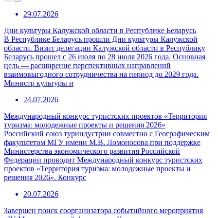
29.07.2026
Дни культуры Калужской области в Республике Беларусь
В Республике Беларусь прошли Дни культуры Калужской
области. Визит делегации Калужской области в Республику
Беларусь прошел с 26 июля по 28 июля 2026 года. Основная
цель — расширение перспективных направлений
взаимовыгодного сотрудничества на период до 2029 года.
Министр культуры и
24.07.2026
Международный конкурс туристских проектов «Территория
туризма: молодежные проекты и решения 2026»
Российский союз туриндустрии совместно с Географическим
факультетом МГУ имени М.В. Ломоносова при поддержке
Министерства экономического развития Российской
Федерации проводит Международный конкурс туристских
проектов «Территория туризма: молодежные проекты и
решения 2026». Конкурс
20.07.2026
Завершен поиск соорганизатора событийного мероприятия