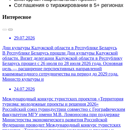
Соглашения о тиражировании в 5+ регионах
Интересное
29.07.2026
Дни культуры Калужской области в Республике Беларусь
В Республике Беларусь прошли Дни культуры Калужской
области. Визит делегации Калужской области в Республику
Беларусь прошел с 26 июля по 28 июля 2026 года. Основная
цель — расширение перспективных направлений
взаимовыгодного сотрудничества на период до 2029 года.
Министр культуры и
24.07.2026
Международный конкурс туристских проектов «Территория
туризма: молодежные проекты и решения 2026»
Российский союз туриндустрии совместно с Географическим
факультетом МГУ имени М.В. Ломоносова при поддержке
Министерства экономического развития Российской
Федерации проводит Международный конкурс туристских