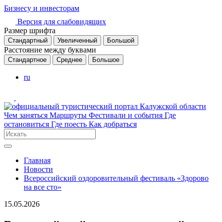
Бизнесу и инвесторам
Версия для слабовидящих
Размер шрифта
Стандартный
Увеличенный
Большой
Расстояние между буквами
Стандартное
Среднее
Большое
ru
Чем заняться
Маршруты
Фестивали и события
Где
остановиться
Где поесть
Как добраться
Главная
Новости
Всероссийский оздоровительный фестиваль «Здорово
на все сто»
15.05.2026