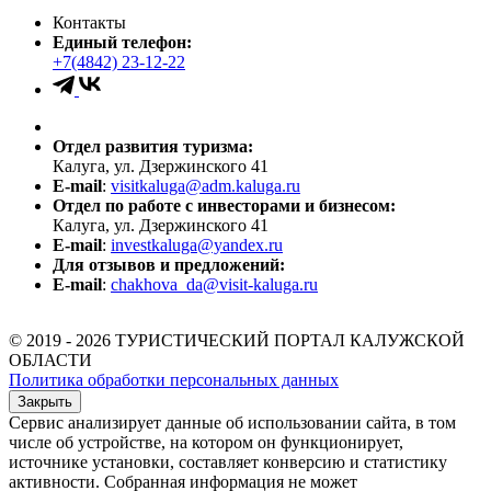
Контакты
Единый телефон:
+7(4842) 23-12-22
Отдел развития туризма:
Калуга, ул. Дзержинского 41
E-mail
:
visitkaluga@adm.kaluga.ru
Отдел по работе с инвесторами и бизнесом:
Калуга, ул. Дзержинского 41
E-mail
:
investkaluga@yandex.ru
Для отзывов и предложений:
E-mail
:
chakhova_da@visit-kaluga.ru
© 2019 - 2026 ТУРИСТИЧЕСКИЙ ПОРТАЛ КАЛУЖСКОЙ
ОБЛАСТИ
Политика обработки персональных данных
Закрыть
Сервис анализирует данные об использовании сайта, в том
числе об устройстве, на котором он функционирует,
источнике установки, составляет конверсию и статистику
активности. Собранная информация не может