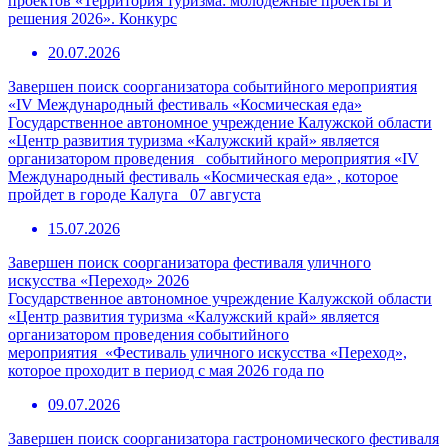
проектов «Территория туризма: молодежные проекты и
решения 2026». Конкурс
20.07.2026
Завершен поиск соорганизатора событийного мероприятия
«IV Международный фестиваль «Космическая еда»
Государственное автономное учреждение Калужской области
«Центр развития туризма «Калужский край» является
организатором проведения событийного мероприятия «IV
Международный фестиваль «Космическая еда» , которое
пройдет в городе Калуга 07 августа
15.07.2026
Завершен поиск соорганизатора фестиваля уличного
искусства «Переход» 2026
Государственное автономное учреждение Калужской области
«Центр развития туризма «Калужский край» является
организатором проведения событийного
мероприятия «Фестиваль уличного искусства «Переход»,
которое проходит в период с мая 2026 года по
09.07.2026
Завершен поиск соорганизатора гастрономического фестиваля