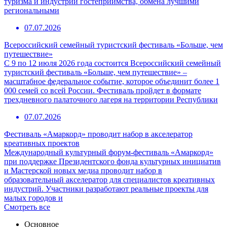
туризма и индустрии гостеприимства, обмена лучшими
региональными
07.07.2026
Всероссийский семейный туристский фестиваль «Больше, чем
путешествие»
С 9 по 12 июля 2026 года состоится Всероссийский семейный
туристский фестиваль «Больше, чем путешествие» –
масштабное федеральное событие, которое объединит более 1
000 семей со всей России. Фестиваль пройдет в формате
трехдневного палаточного лагеря на территории Республики
07.07.2026
Фестиваль «Амаркорд» проводит набор в акселератор
креативных проектов
Международный культурный форум-фестиваль «Амаркорд»
при поддержке Президентского фонда культурных инициатив
и Мастерской новых медиа проводит набор в
образовательный акселератор для специалистов креативных
индустрий. Участники разработают реальные проекты для
малых городов и
Смотреть все
Основное