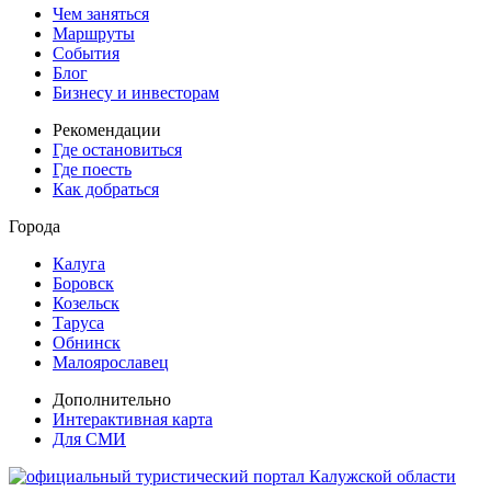
Чем заняться
Маршруты
События
Блог
Бизнесу и инвесторам
Рекомендации
Где остановиться
Где поесть
Как добраться
Города
Калуга
Боровск
Козельск
Таруса
Обнинск
Малоярославец
Дополнительно
Интерактивная карта
Для СМИ