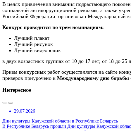
В целях привлечения внимания подрастающего поколен
социальной антикоррупционной рекламы, а также укреп
Российской Федерации организован Международный кон
Конкурс проводится по трем номинациям:
Лучший плакат
Лучший рисунок
Лучший видеоролик
в двух возрастных группах от 10 до 17 лет; от 18 до 25 л
Прием конкурсных работ осуществляется на сайте конк
призеров приурочено к
Международному дню борьбы 
Интересное
29.07.2026
Дни культуры Калужской области в Республике Беларусь
В Республике Беларусь прошли Дни культуры Калужской област