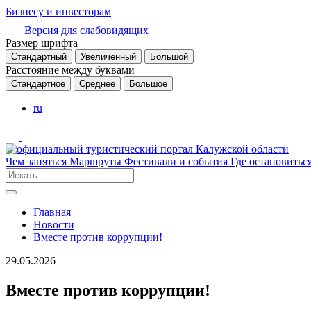
Бизнесу и инвесторам
Версия для слабовидящих
Размер шрифта
Стандартный
Увеличенный
Большой
Расстояние между буквами
Стандартное
Среднее
Большое
ru
Чем заняться
Маршруты
Фестивали и события
Где остановитьс
Главная
Новости
Вместе против коррупции!
29.05.2026
Вместе против коррупции!