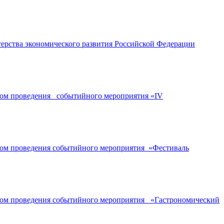
ерства экономического развития Российской Федерации
ором проведения событийного мероприятия «IV
ором проведения событийного мероприятия «Фестиваль
ором проведения событийного мероприятия «Гастрономический