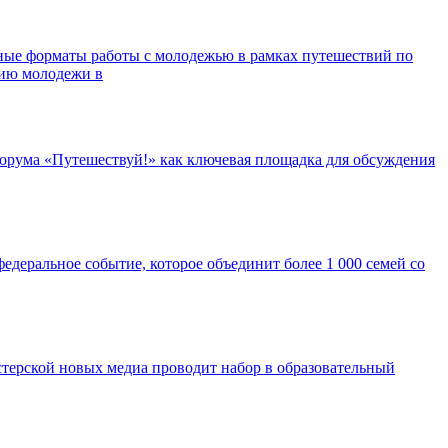
ные форматы работы с молодежью в рамках путешествий по
нию молодежи в
орума «Путешествуй!» как ключевая площадка для обсуждения
едеральное событие, которое объединит более 1 000 семей со
ерской новых медиа проводит набор в образовательный