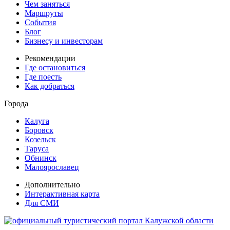
Чем заняться
Маршруты
События
Блог
Бизнесу и инвесторам
Рекомендации
Где остановиться
Где поесть
Как добраться
Города
Калуга
Боровск
Козельск
Таруса
Обнинск
Малоярославец
Дополнительно
Интерактивная карта
Для СМИ