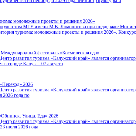
удничества на период до 2029 года. Министр культуры и
ризма: молодежные проекты и решения 2026»
факультетом МГУ имени М.В. Ломоносова при поддержке Минист
итория туризма: молодежные проекты и решения 2026». Конкурс
V Международный фестиваль «Космическая еда»
Центр развития туризма «Калужский край» является организат
т в городе Калуга 07 августа
 «Переход» 2026
Центр развития туризма «Калужский край» является организат
я 2026 года по
«Обнинск. Улица. Еда» 2026
Центр развития туризма «Калужский край» является организат
 23 июля 2026 года