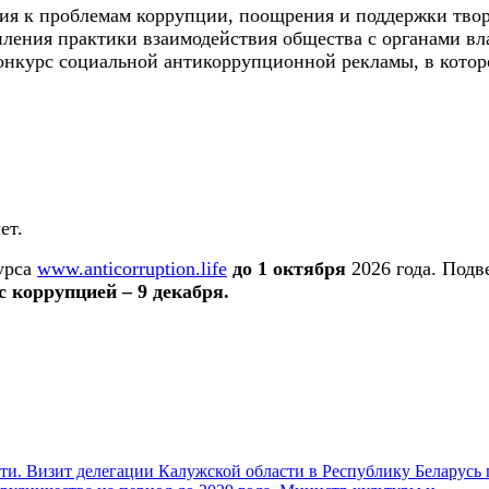
ия к проблемам коррупции, поощрения и поддержки твор
ления практики взаимодействия общества с органами вл
курс социальной антикоррупционной рекламы, в котором
ет.
урса
www.anticorruption.life
до 1 октября
2026 года. Подв
с коррупцией
–
9 декабря.
и. Визит делегации Калужской области в Республику Беларусь 