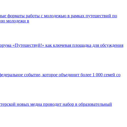
ные форматы работы с молодежью в рамках путешествий по
нию молодежи в
орума «Путешествуй!» как ключевая площадка для обсуждения
едеральное событие, которое объединит более 1 000 семей со
ерской новых медиа проводит набор в образовательный