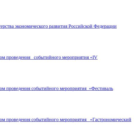
ерства экономического развития Российской Федерации
ором проведения событийного мероприятия «IV
ором проведения событийного мероприятия «Фестиваль
ором проведения событийного мероприятия «Гастрономический