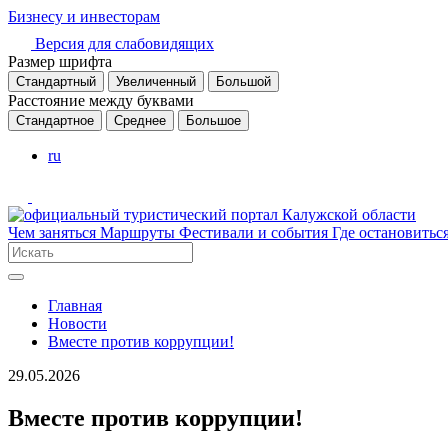
Бизнесу и инвесторам
Версия для слабовидящих
Размер шрифта
Стандартный
Увеличенный
Большой
Расстояние между буквами
Стандартное
Среднее
Большое
ru
Чем заняться
Маршруты
Фестивали и события
Где остановитьс
Главная
Новости
Вместе против коррупции!
29.05.2026
Вместе против коррупции!