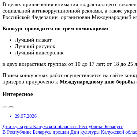
В целях привлечения внимания подрастающего поколен
социальной антикоррупционной рекламы, а также укреп
Российской Федерации организован Международный кон
Конкурс проводится по трем номинациям:
Лучший плакат
Лучший рисунок
Лучший видеоролик
в двух возрастных группах от 10 до 17 лет; от 18 до 25 л
Прием конкурсных работ осуществляется на сайте конк
призеров приурочено к
Международному дню борьбы 
Интересное
29.07.2026
Дни культуры Калужской области в Республике Беларусь
В Республике Беларусь прошли Дни культуры Калужской област