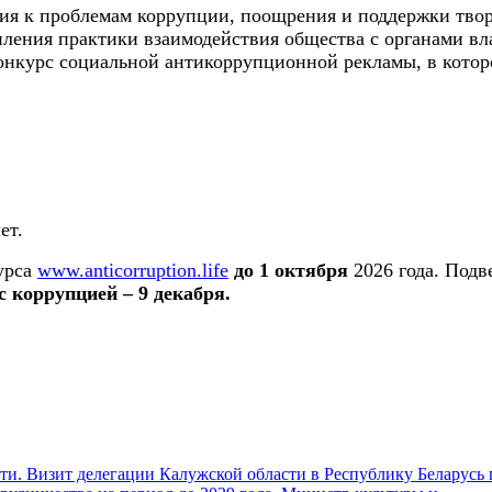
ия к проблемам коррупции, поощрения и поддержки твор
ления практики взаимодействия общества с органами вл
курс социальной антикоррупционной рекламы, в котором
ет.
урса
www.anticorruption.life
до 1 октября
2026 года. Подв
с коррупцией
–
9 декабря.
и. Визит делегации Калужской области в Республику Беларусь 