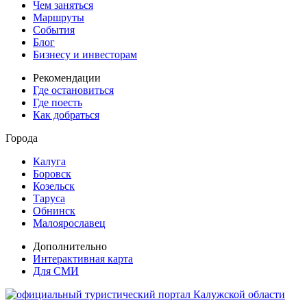
Чем заняться
Маршруты
События
Блог
Бизнесу и инвесторам
Рекомендации
Где остановиться
Где поесть
Как добраться
Города
Калуга
Боровск
Козельск
Таруса
Обнинск
Малоярославец
Дополнительно
Интерактивная карта
Для СМИ