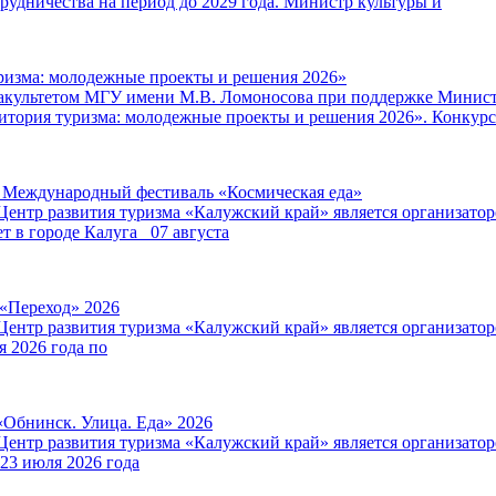
удничества на период до 2029 года. Министр культуры и
ризма: молодежные проекты и решения 2026»
факультетом МГУ имени М.В. Ломоносова при поддержке Минист
итория туризма: молодежные проекты и решения 2026». Конкурс
V Международный фестиваль «Космическая еда»
Центр развития туризма «Калужский край» является организат
т в городе Калуга 07 августа
 «Переход» 2026
Центр развития туризма «Калужский край» является организат
я 2026 года по
«Обнинск. Улица. Еда» 2026
Центр развития туризма «Калужский край» является организат
 23 июля 2026 года