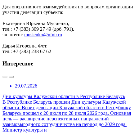
Для оперативного взаимодействия по вопросам организации
участия делегации субъекта:
Екатерина Юрьевна Мусиенко,
тел.: +7 (383) 309 27 49 (доб. 791),
эл. почта:
musienko@nfntr.ru
Дарья Игоревна Фот,
тел.: +7 (383) 238 67 62
Интересное
29.07.2026
Дни культуры Калужской области в Республике Беларусь
В Республике Беларусь прошли Дни культуры Калужской
области. Визит делегации Калужской области в Республику
Беларусь прошел с 26 июля по 28 июля 2026 года. Основная
цель — расширение перспективных направлений
взаимовыгодного сотрудничества на период до 2029 года.
Министр культуры и