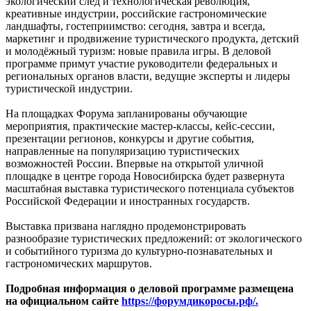
экологический след и технологическая революция,
креативные индустрии, российские гастрономические
ландшафты, гостеприимство: сегодня, завтра и всегда,
маркетинг и продвижение туристического продукта, детский
и молодёжный туризм: новые правила игры. В деловой
программе примут участие руководители федеральных и
региональных органов власти, ведущие эксперты и лидеры
туристической индустрии.
На площадках Форума запланированы обучающие
мероприятия, практические мастер-классы, кейс-сессии,
презентации регионов, конкурсы и другие события,
направленные на популяризацию туристических
возможностей России. Впервые на открытой уличной
площадке в центре города Новосибирска будет развернута
масштабная выставка туристического потенциала субъектов
Российской Федерации и иностранных государств.
Выставка призвана наглядно продемонстрировать
разнообразие туристических предложений: от экологического
и событийного туризма до культурно-познавательных и
гастрономических маршрутов.
Подробная информация о деловой программе размещена
на официальном сайте
https://форумдикоросы.рф/.