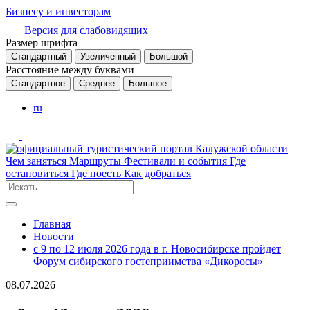
Бизнесу и инвесторам
Версия для слабовидящих
Размер шрифта
Стандартный
Увеличенный
Большой
Расстояние между буквами
Стандартное
Среднее
Большое
ru
Чем заняться
Маршруты
Фестивали и события
Где
остановиться
Где поесть
Как добраться
Главная
Новости
с 9 по 12 июля 2026 года в г. Новосибирске пройдет
Форум сибирского гостеприимства «Дикоросы»
08.07.2026