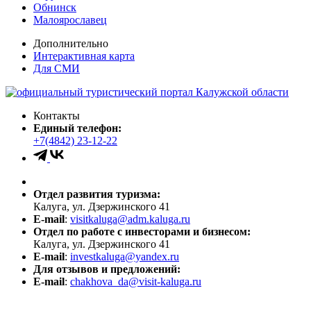
Обнинск
Малоярославец
Дополнительно
Интерактивная карта
Для СМИ
Контакты
Единый телефон:
+7(4842) 23-12-22
Отдел развития туризма:
Калуга, ул. Дзержинского 41
E-mail
:
visitkaluga@adm.kaluga.ru
Отдел по работе с инвесторами и бизнесом:
Калуга, ул. Дзержинского 41
E-mail
:
investkaluga@yandex.ru
Для отзывов и предложений:
E-mail
:
chakhova_da@visit-kaluga.ru