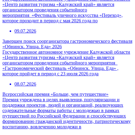
«Центр развития туризма «Калужский край» является
организатором проведения событийного
мероприятия «Фестиваль уличного искусства «Переход»,
которое проходит в период с мая 2026 года по
09.07.2026
Завершен поиск соорганизатора гастрономического фестиваля
«Обнинск. Улица. Еда» 2026
Государственное автономное учреждение Калужской области
«Центр развития туризма «Калужский край» является
организатором проведения событийного мероприятия
«Гастрономический фестиваль «Обнинск. Улица. Еда» ,
которое пройдет в период с 23 июля 2026 года
08.07.2026
Всероссийская премия «Больше, чем путешествие»
Премия учреждена в целях выявления, популяризации и
поддержки проектов, людей и организаций, реализующих
содержательные форматы работы с молодежью в рамках
путешествий по Российской Федерации и способствующих
формированию гражданской идентичности, патриотическому
воспитанию, вовлечению молодежи в