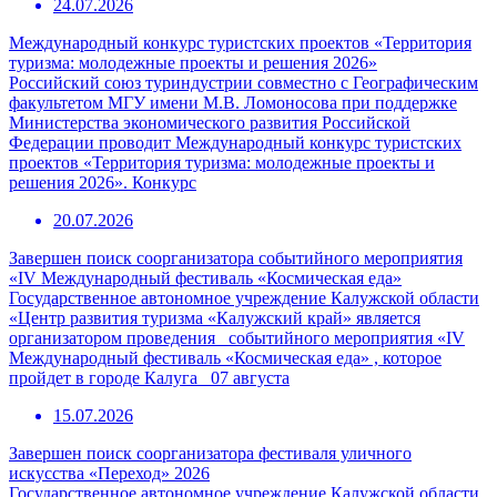
24.07.2026
Международный конкурс туристских проектов «Территория
туризма: молодежные проекты и решения 2026»
Российский союз туриндустрии совместно с Географическим
факультетом МГУ имени М.В. Ломоносова при поддержке
Министерства экономического развития Российской
Федерации проводит Международный конкурс туристских
проектов «Территория туризма: молодежные проекты и
решения 2026». Конкурс
20.07.2026
Завершен поиск соорганизатора событийного мероприятия
«IV Международный фестиваль «Космическая еда»
Государственное автономное учреждение Калужской области
«Центр развития туризма «Калужский край» является
организатором проведения событийного мероприятия «IV
Международный фестиваль «Космическая еда» , которое
пройдет в городе Калуга 07 августа
15.07.2026
Завершен поиск соорганизатора фестиваля уличного
искусства «Переход» 2026
Государственное автономное учреждение Калужской области