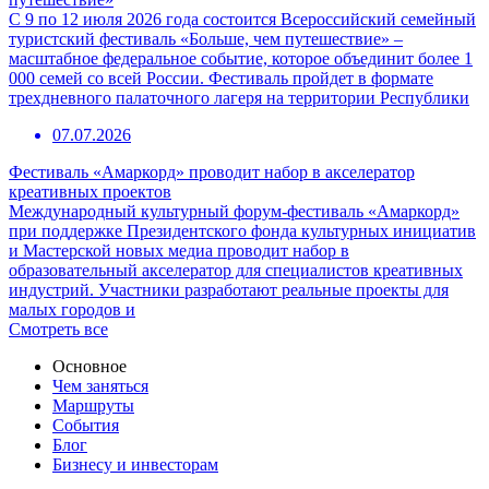
С 9 по 12 июля 2026 года состоится Всероссийский семейный
туристский фестиваль «Больше, чем путешествие» –
масштабное федеральное событие, которое объединит более 1
000 семей со всей России. Фестиваль пройдет в формате
трехдневного палаточного лагеря на территории Республики
07.07.2026
Фестиваль «Амаркорд» проводит набор в акселератор
креативных проектов
Международный культурный форум-фестиваль «Амаркорд»
при поддержке Президентского фонда культурных инициатив
и Мастерской новых медиа проводит набор в
образовательный акселератор для специалистов креативных
индустрий. Участники разработают реальные проекты для
малых городов и
Смотреть все
Основное
Чем заняться
Маршруты
События
Блог
Бизнесу и инвесторам