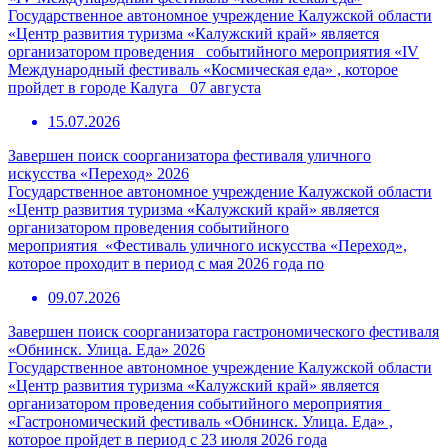
Государственное автономное учреждение Калужской области
«Центр развития туризма «Калужский край» является
организатором проведения событийного мероприятия «IV
Международный фестиваль «Космическая еда» , которое
пройдет в городе Калуга 07 августа
15.07.2026
Завершен поиск соорганизатора фестиваля уличного
искусства «Переход» 2026
Государственное автономное учреждение Калужской области
«Центр развития туризма «Калужский край» является
организатором проведения событийного
мероприятия «Фестиваль уличного искусства «Переход»,
которое проходит в период с мая 2026 года по
09.07.2026
Завершен поиск соорганизатора гастрономического фестиваля
«Обнинск. Улица. Еда» 2026
Государственное автономное учреждение Калужской области
«Центр развития туризма «Калужский край» является
организатором проведения событийного мероприятия
«Гастрономический фестиваль «Обнинск. Улица. Еда» ,
которое пройдет в период с 23 июля 2026 года