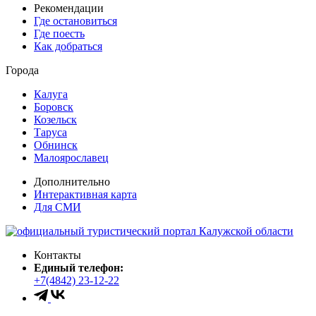
Рекомендации
Где остановиться
Где поесть
Как добраться
Города
Калуга
Боровск
Козельск
Таруса
Обнинск
Малоярославец
Дополнительно
Интерактивная карта
Для СМИ
Контакты
Единый телефон:
+7(4842) 23-12-22