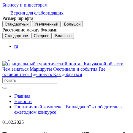
Бизнесу и инвесторам
Версия для слабовидящих
Размер шрифта
Стандартный
Увеличенный
Большой
Расстояние между буквами
Стандартное
Среднее
Большое
ru
Чем заняться
Маршруты
Фестивали и события
Где
остановиться
Где поесть
Как добраться
Главная
Новости
Гостиничный комплекс "Вилладжио" - победитель в
ежегодном конкурсе!
01.02.2025