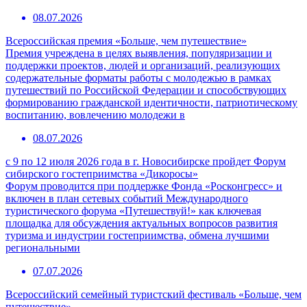
08.07.2026
Всероссийская премия «Больше, чем путешествие»
Премия учреждена в целях выявления, популяризации и
поддержки проектов, людей и организаций, реализующих
содержательные форматы работы с молодежью в рамках
путешествий по Российской Федерации и способствующих
формированию гражданской идентичности, патриотическому
воспитанию, вовлечению молодежи в
08.07.2026
с 9 по 12 июля 2026 года в г. Новосибирске пройдет Форум
сибирского гостеприимства «Дикоросы»
Форум проводится при поддержке Фонда «Росконгресс» и
включен в план сетевых событий Международного
туристического форума «Путешествуй!» как ключевая
площадка для обсуждения актуальных вопросов развития
туризма и индустрии гостеприимства, обмена лучшими
региональными
07.07.2026
Всероссийский семейный туристский фестиваль «Больше, чем
путешествие»