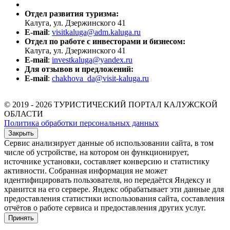
Отдел развития туризма:
Калуга, ул. Дзержинского 41
E-mail
:
visitkaluga@adm.kaluga.ru
Отдел по работе с инвесторами и бизнесом:
Калуга, ул. Дзержинского 41
E-mail
:
investkaluga@yandex.ru
Для отзывов и предложений:
E-mail
:
chakhova_da@visit-kaluga.ru
© 2019 - 2026 ТУРИСТИЧЕСКИЙ ПОРТАЛ КАЛУЖСКОЙ
ОБЛАСТИ
Политика обработки персональных данных
Закрыть
Сервис анализирует данные об использовании сайта, в том
числе об устройстве, на котором он функционирует,
источнике установки, составляет конверсию и статистику
активности. Собранная информация не может
идентифицировать пользователя, но передаётся Яндексу и
хранится на его сервере. Яндекс обрабатывает эти данные для
предоставления статистики использования сайта, составления
отчётов о работе сервиса и предоставления других услуг.
Принять