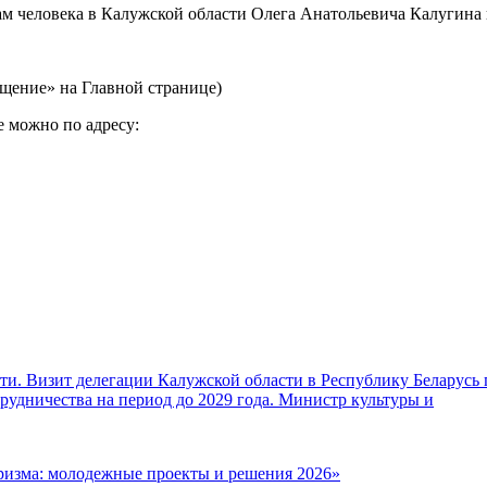
м человека в Калужской области Олега Анатольевича Калугина 
щение» на Главной странице)
 можно по адресу:
и. Визит делегации Калужской области в Республику Беларусь 
удничества на период до 2029 года. Министр культуры и
ризма: молодежные проекты и решения 2026»