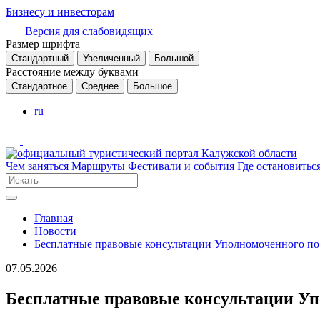
Бизнесу и инвесторам
Версия для слабовидящих
Размер шрифта
Стандартный
Увеличенный
Большой
Расстояние между буквами
Стандартное
Среднее
Большое
ru
Чем заняться
Маршруты
Фестивали и события
Где остановитьс
Главная
Новости
Бесплатные правовые консультации Уполномоченного по 
07.05.2026
Бесплатные правовые консультации Уп