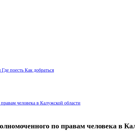
я
Где поесть
Как добраться
правам человека в Калужской области
олномоченного по правам человека в Ка