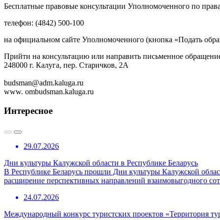
Бесплатные правовые консультации Уполномоченного по права
телефон: (4842) 500-100
на официальном сайте Уполномоченного (кнопка «Подать обра
Прийти на консультацию или направить письменное обращение
248000 г. Калуга, пер. Старичков, 2А
budsman@adm.kaluga.ru
www. ombudsman.kaluga.ru
Интересное
29.07.2026
Дни культуры Калужской области в Республике Беларусь
В Республике Беларусь прошли Дни культуры Калужской област
расширение перспективных направлений взаимовыгодного сотр
24.07.2026
Международный конкурс туристских проектов «Территория ту