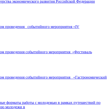
ерства экономического развития Российской Федерации
ором проведения событийного мероприятия «IV
ором проведения событийного мероприятия «Фестиваль
ором проведения событийного мероприятия «Гастрономический
ные форматы работы с молодежью в рамках путешествий по
нию молодежи в