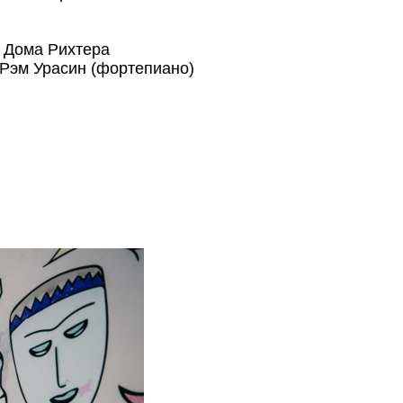
 Дома Рихтера
Рэм Урасин (фортепиано)