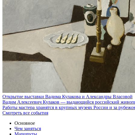
Открытие выставки Вадима Кулакова и Александры Власовой
Вадим Алексеевич Кулаков — выдающийся российский живопис
Работы мастера хранятся в крупных музеях России и за рубеж
Смотреть все события
Основное
Чем заняться
Маршруты