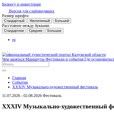
Бизнесу и инвесторам
Версия для слабовидящих
Размер шрифта
Стандартный
Увеличенный
Большой
Расстояние между буквами
Стандартное
Среднее
Большое
ru
Чем заняться
Маршруты
Фестивали и события
Где остановитьс
Главная
События
XXXIV Музыкально-художественный фестиваль
11.07.2026 - 02.08.2026
Фестиваль
XXXIV Музыкально-художественный ф