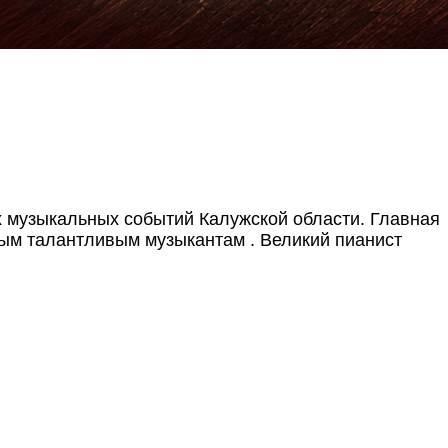
ых музыкальных событий Калужской области. Главная
одым талантливым музыкантам
. Великий пианист