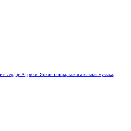
 в сердце Африки. Яркие танцы, зажигательная музыка,