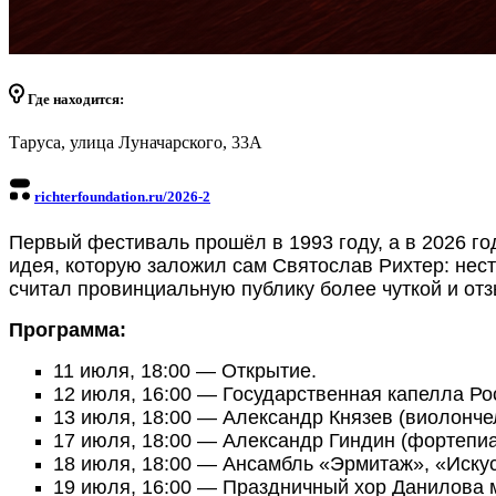
Где находится:
Таруса, улица Луначарского, 33А
richterfoundation.ru/2026-2
Первый фестиваль прошёл в 1993 году, а в 2026 го
идея
, которую заложил сам Святослав Рихтер: не
считал провинциальную публику более чуткой и отз
Программа:
11 июля, 18:00
— Открытие.
12 июля, 16:00
— Государственная капелла Ро
13 июля, 18:00
— Александр Князев (виолончел
17 июля, 18:00
— Александр Гиндин (фортепиа
18 июля, 18:00
— Ансамбль «Эрмитаж», «Искус
19 июля, 16:00
— Праздничный хор Данилова 