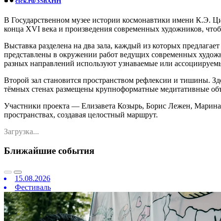
clck.ru/3ShXHH
В Государственном музее истории космонавтики имени К.Э. Ци
конца XVI века и произведения современных художников, чтоб
Выставка разделена на два зала, каждый из которых предлагает
представлены в окружении работ ведущих современных художн
разных направлений используют узнаваемые или ассоциируемые
Второй зал становится пространством рефлексии и тишины. Зд
тёмных стенах размещены крупноформатные медитативные объе
Участники проекта — Елизавета Козырь, Борис Лежен, Марина К
пространствах, создавая целостный маршрут.
Загрузка...
Ближайшие события
15.08.2026
Фестиваль