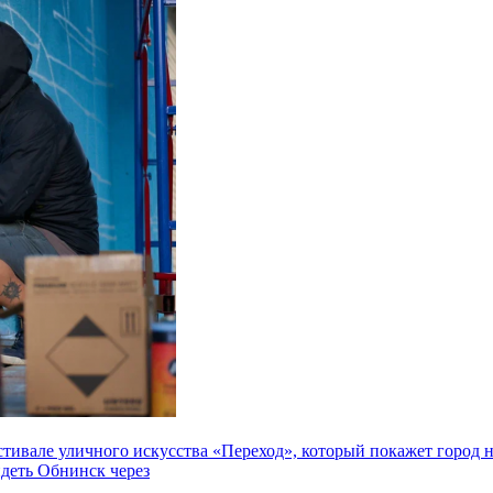
але уличного искусства «Переход», который покажет город не 
идеть Обнинск через