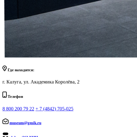
Где находится:
г. Калуга, ул. Академика Королёва, 2
Телефон
8 800 200 79 22
+ 7 (4842) 705-025
museum@gmik.ru