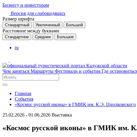
Бизнесу и инвесторам
Версия для слабовидящих
Размер шрифта
Стандартный
Увеличенный
Большой
Расстояние между буквами
Стандартное
Среднее
Большое
ru
Чем заняться
Маршруты
Фестивали и события
Где остановитьс
Главная
События
«Космос русской иконы» в ГМИК им. К.Э. Циолковского
25.02.2026 - 01.06.2026
Выставка
«Космос русской иконы» в ГМИК им. К