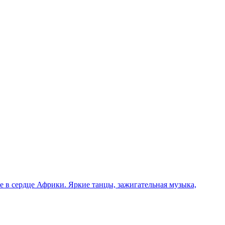
 в сердце Африки. Яркие танцы, зажигательная музыка,