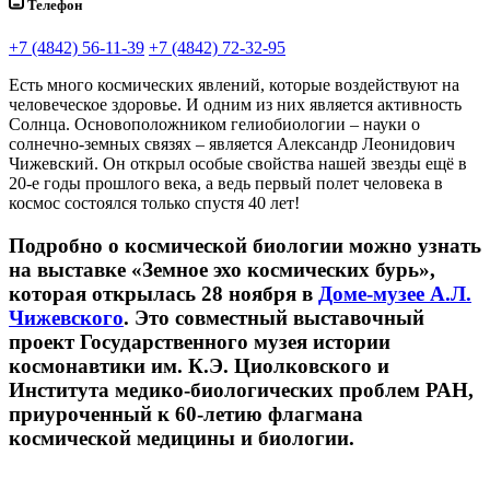
Телефон
+7 (4842) 56-11-39
+7 (4842) 72-32-95
Есть много космических явлений, которые воздействуют на
человеческое здоровье. И одним из них является активность
Солнца. Основоположником гелиобиологии – науки о
солнечно-земных связях – является Александр Леонидович
Чижевский. Он открыл особые свойства нашей звезды ещё в
20-е годы прошлого века, а ведь первый полет человека в
космос состоялся только спустя 40 лет!
Подробно о космической биологии можно узнать
на выставке «Земное эхо космических бурь»,
которая открылась 28 ноября в
Доме-музее А.Л.
Чижевского
. Это совместный выставочный
проект Государственного музея истории
космонавтики им. К.Э. Циолковского и
Института медико-биологических проблем РАН,
приуроченный к 60-летию флагмана
космической медицины и биологии.