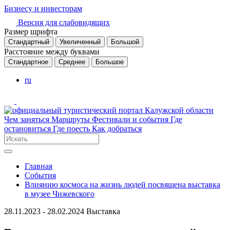
Бизнесу и инвесторам
Версия для слабовидящих
Размер шрифта
Стандартный
Увеличенный
Большой
Расстояние между буквами
Стандартное
Среднее
Большое
ru
Чем заняться
Маршруты
Фестивали и события
Где
остановиться
Где поесть
Как добраться
Главная
События
Влиянию космоса на жизнь людей посвящена выставка
в музее Чижевского
28.11.2023 - 28.02.2024
Выставка