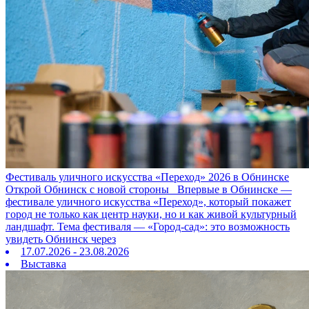
Фестиваль уличного искусства «Переход» 2026 в Обнинске
Открой Обнинск с новой стороны Впервые в Обнинске —
фестивале уличного искусства «Переход», который покажет
город не только как центр науки, но и как живой культурный
ландшафт. Тема фестиваля — «Город‑сад»: это возможность
увидеть Обнинск через
17.07.2026 - 23.08.2026
Выставка