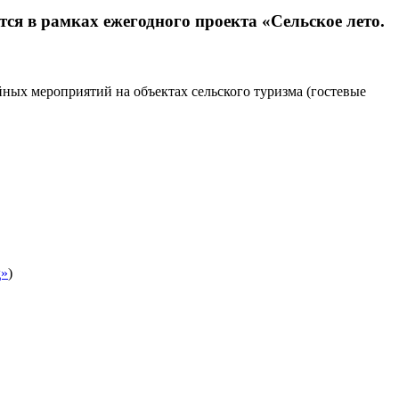
я в рамках ежегодного проекта «Сельское лето.
йных мероприятий на объектах сельского туризма (гостевые
д»
)