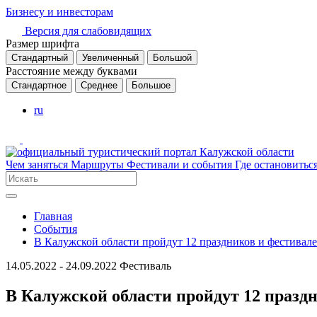
Бизнесу и инвесторам
Версия для слабовидящих
Размер шрифта
Стандартный
Увеличенный
Большой
Расстояние между буквами
Стандартное
Среднее
Большое
ru
Чем заняться
Маршруты
Фестивали и события
Где остановитьс
Главная
События
В Калужской области пройдут 12 праздников и фестивале
14.05.2022 - 24.09.2022
Фестиваль
В Калужской области пройдут 12 праздн