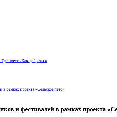
я
Где поесть
Как добраться
й в рамках проекта «Сельское лето»
иков и фестивалей в рамках проекта «С