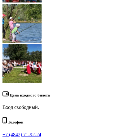
Цена входного билета
Вход свободный.
Телефон
+7 (4842) 71-92-24