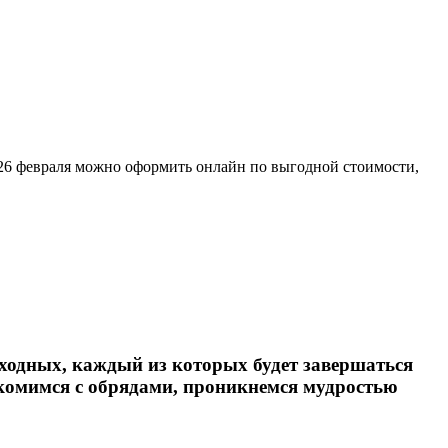
 и 26 февраля можно оформить онлайн по выгодной стоимости,
ыходных, каждый из которых будет завершаться
комимся с обрядами, проникнемся мудростью