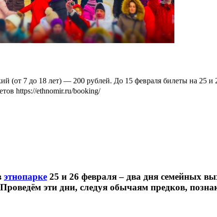
кий (от 7 до 18 лет) — 200 рублей. До 15 февраля билеты на 25
в https://ethnomir.ru/booking/
в
этнопарке
25 и 26 февраля – два дня семейных в
роведём эти дни, следуя обычаям предков, позна