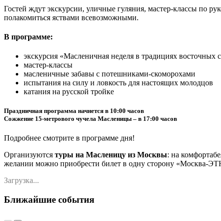
Гостей ждут экскурсии, уличные гуляния, мастер-классы по р
полакомиться яствами всевозможными.
В программе:
экскурсия «Масленичная неделя в традициях восточных 
мастер-классы
масленичные забавы с потешниками-скоморохами
испытания на силу и ловкость для настоящих молодцов
катания на русской тройке
Праздничная программа начнется в 10:00 часов
Сожжение 15-метрового чучела Масленицы – в 17:00 часов
Подробнее смотрите в программе дня!
Организуются
туры на Масленицу из Москвы
: на комфортабе
желании можно приобрести билет в одну сторону «Москва-ЭТН
Загрузка...
Ближайшие события