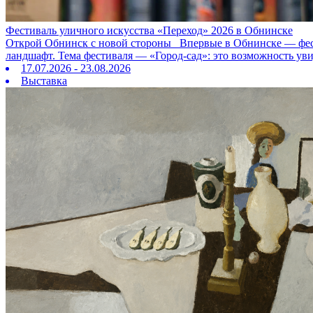
Фестиваль уличного искусства «Переход» 2026 в Обнинске
Открой Обнинск с новой стороны Впервые в Обнинске — фестив
ландшафт. Тема фестиваля — «Город‑сад»: это возможность ув
17.07.2026 - 23.08.2026
Выставка