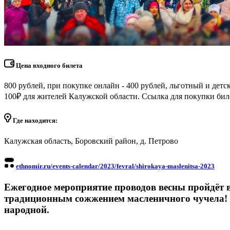
Цена входного билета
800 рублей, при покупке онлайн - 400 рублей, льготный и детс
100₽ для жителей Калужской области. Ссылка для покупки билето
Где находится:
Калужская область, Боровский район, д. Петрово
ethnomir.ru/events-calendar/2023/fevral/shirokaya-maslenitsa-2023
Ежегодное мероприятие проводов весны пройдёт 
традиционным сожжением масленичного чучела! П
народной.