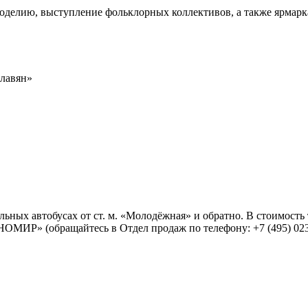
укоделию, выступление фольклорных коллективов, а также ярмар
славян»
льных автобусах от ст. м. «Молодёжная» и обратно. В стоимость 
ОМИР» (обращайтесь в Отдел продаж по телефону: +7 (495) 023