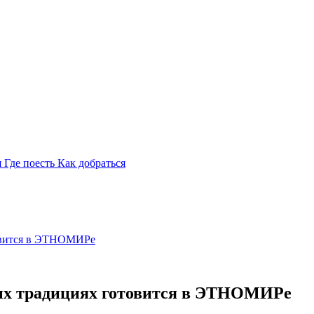
я
Где поесть
Как добраться
овится в ЭТНОМИРе
ых традициях готовится в ЭТНОМИРе