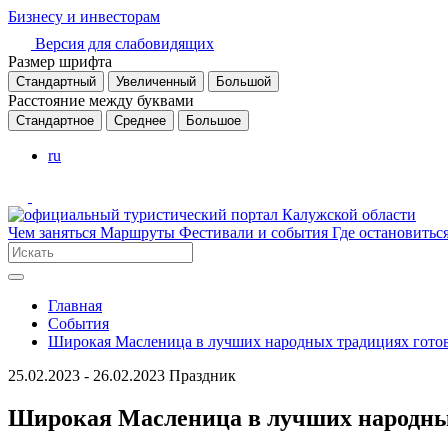
Бизнесу и инвесторам
Версия для слабовидящих
Размер шрифта
Стандартный
Увеличенный
Большой
Расстояние между буквами
Стандартное
Среднее
Большое
ru
Чем заняться
Маршруты
Фестивали и события
Где остановитьс
Главная
События
Широкая Масленица в лучших народных традициях гот
25.02.2023 - 26.02.2023
Праздник
Широкая Масленица в лучших народн