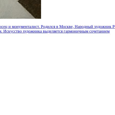
ец и монументалист. Родился в Москве, Народный художник Ро
ом. Искусство художника выделяется гармоничным сочетанием