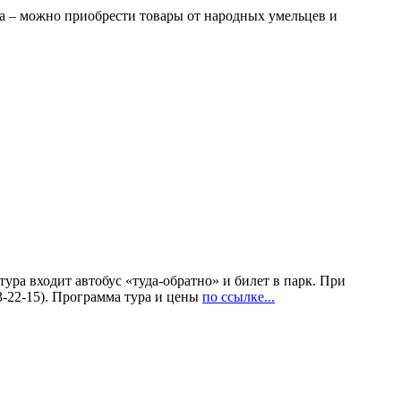
ка – можно приобрести товары от народных умельцев и
тура входит автобус «туда-обратно» и билет в парк. При
-22-15). Программа тура и цены
по ссылке...