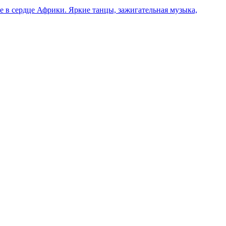
 в сердце Африки. Яркие танцы, зажигательная музыка,