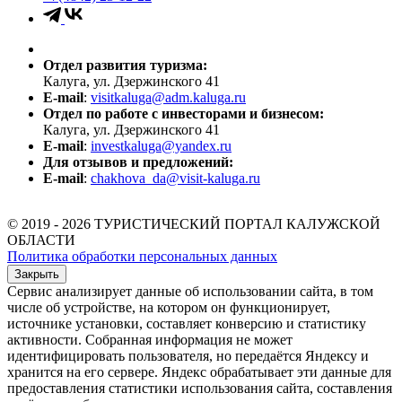
Отдел развития туризма:
Калуга, ул. Дзержинского 41
E-mail
:
visitkaluga@adm.kaluga.ru
Отдел по работе с инвесторами и бизнесом:
Калуга, ул. Дзержинского 41
E-mail
:
investkaluga@yandex.ru
Для отзывов и предложений:
E-mail
:
chakhova_da@visit-kaluga.ru
© 2019 - 2026 ТУРИСТИЧЕСКИЙ ПОРТАЛ КАЛУЖСКОЙ
ОБЛАСТИ
Политика обработки персональных данных
Закрыть
Сервис анализирует данные об использовании сайта, в том
числе об устройстве, на котором он функционирует,
источнике установки, составляет конверсию и статистику
активности. Собранная информация не может
идентифицировать пользователя, но передаётся Яндексу и
хранится на его сервере. Яндекс обрабатывает эти данные для
предоставления статистики использования сайта, составления