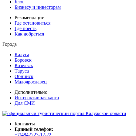
Блог
Бизнесу и инвесторам
Рекомендации
Где остановиться
Где поесть
Как добраться
Города
Калуга
Боровск
Козельск
Таруса
Обнинск
Малоярославец
Дополнительно
Интерактивная карта
Для СМИ
Контакты
Единый телефон:
+7(4842) 23-12-22