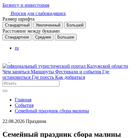
Бизнесу и инвесторам
Версия для слабовидящих
Размер шрифта
Стандартный
Увеличенный
Большой
Расстояние между буквами
Стандартное
Среднее
Большое
ru
Чем заняться
Маршруты
Фестивали и события
Где
остановиться
Где поесть
Как добраться
Главная
События
Семейный праздник сбора малины
22.08.2026
Праздник
Семейный праздник сбора малины