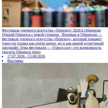
Фестиваль уличного искусства «Переход» 2026 в Обнинске
Открой Обнинск с новой стороны Впервые в Обнинске —
фестивале уличного искусства «Переход», который покажет
город не только как центр науки, но и как живой культурный
ландшафт. Тема фестиваля — «Город‑сад»: это возможность
увидеть Обнинск через
17.07.2026 - 23.08.2026
Выставка