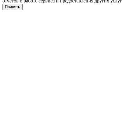
отчётов о работе сервиса и предоставления других услуг.
Принять