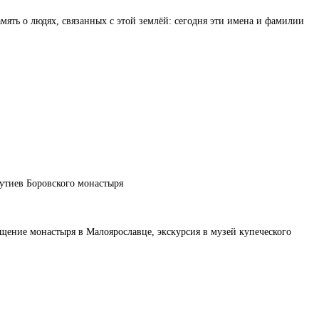
мять о людях, связанных с этой землёй: сегодня эти имена и фамилии
утиев Боровского монастыря
ещение монастыря в Малоярославце, экскурсия в музей купеческого