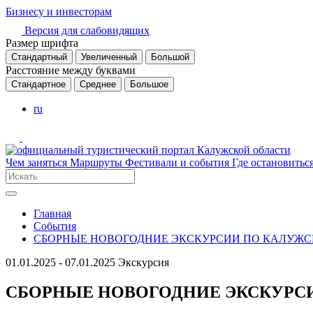
Бизнесу и инвесторам
Версия для слабовидящих
Размер шрифта
Стандартный
Увеличенный
Большой
Расстояние между буквами
Стандартное
Среднее
Большое
ru
Чем заняться
Маршруты
Фестивали и события
Где остановитьс
Главная
События
СБОРНЫЕ НОВОГОДНИЕ ЭКСКУРСИИ ПО КАЛУЖС
01.01.2025 - 07.01.2025
Экскурсия
СБОРНЫЕ НОВОГОДНИЕ ЭКСКУРС