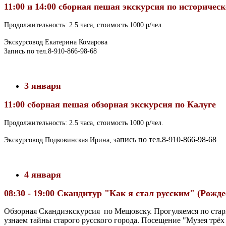
11:00 и 14:00 сборная пешая экскурсия по историчес
Продолжительность: 2.5 часа, стоимость 1000 р/чел.
Экскурсовод Екатерина Комарова
Запись по тел.8-910-866-98-68
3 января
11:00 сборная пешая обзорная экскурсия по Калуге
Продолжительность: 2.5 часа, стоимость 1000 р/чел.
апись по тел.8-910-866-98-68
Экскурсовод Подковинская Ирина, з
4 января
08:30 - 19:00 Скандитур "Как я стал русским" (Рожд
Обзорная Скандиэкскурсия по Мещовску. Прогуляемся по стари
узнаем тайны старого русского города. Посещение "Музея трё