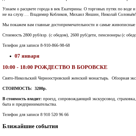
Узнаем о расцвете города в век Екатерины. О торговых путях по воде 
не на слуху…. Владимир Кобликов, Михаил Яншин, Николай Соловьёв
Мы покажем вам главные достопримечательности и самые живописные 
Стоимость 2800 руб/взр. (с обедом), 2600 руб/дети, пенсионеры (с обед
Телефон для записи 8-910-866-98-68
07 января
10:00 - 18:00 РОЖДЕСТВО В БОРОВСКЕ
Свято-Никольский Черноостровский женский монастырь. Обзорная экск
СТОИМОСТЬ:
3200р.
В стоимость входит:
проезд, сопровождающий экскурсовод, страховка, 
быта и предпринимательства.
Телефон для записи 8 910 520 96 66
Ближайшие события