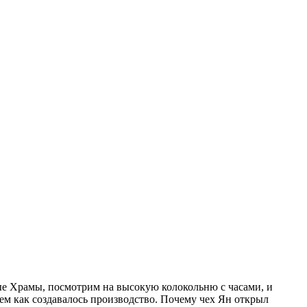
ые Храмы, посмотрим на высокую колокольню с часами, и
м как создавалось производство. Почему чех Ян открыл