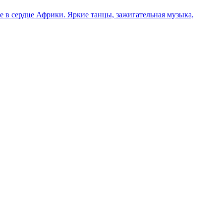
 в сердце Африки. Яркие танцы, зажигательная музыка,