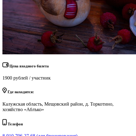
Цена входного билета
1900 рублей / участник
Где находится:
Калужская область, Мещовский район, д. Торкотино,
хозяйство «Аблъко»
Телефон
8-910-706-27-68 (для бронирования)