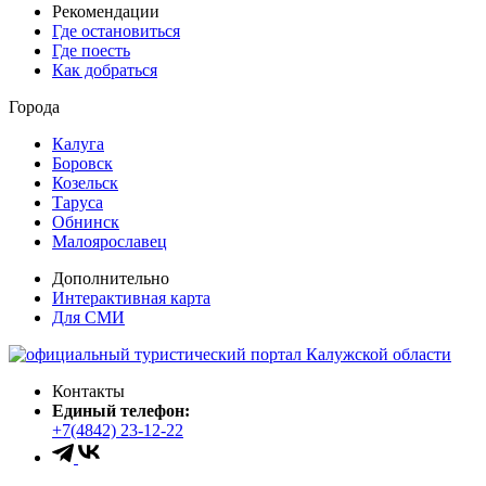
Рекомендации
Где остановиться
Где поесть
Как добраться
Города
Калуга
Боровск
Козельск
Таруса
Обнинск
Малоярославец
Дополнительно
Интерактивная карта
Для СМИ
Контакты
Единый телефон:
+7(4842) 23-12-22