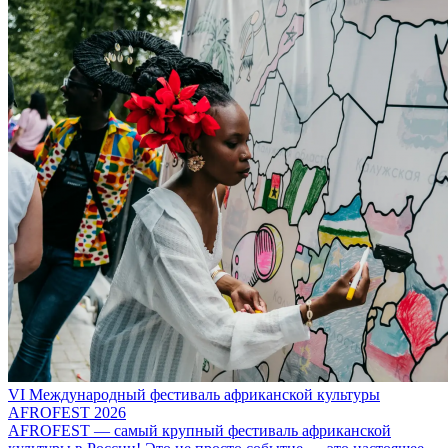
VI Международный фестиваль африканской культуры
AFROFEST 2026
AFROFEST — самый крупный фестиваль африканской