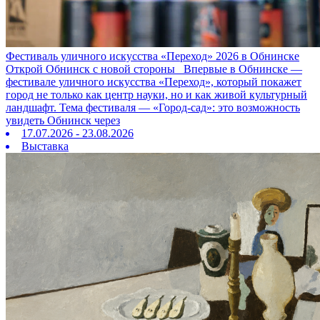
Фестиваль уличного искусства «Переход» 2026 в Обнинске
Открой Обнинск с новой стороны Впервые в Обнинске —
фестивале уличного искусства «Переход», который покажет
город не только как центр науки, но и как живой культурный
ландшафт. Тема фестиваля — «Город‑сад»: это возможность
увидеть Обнинск через
17.07.2026 - 23.08.2026
Выставка