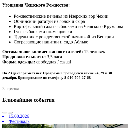
Угощения Чешского Рождества:
Рождественские печенья из Изерских гор Чехии
Обнинский рататуй из яблок и сыра
Картофельный салат с яблоками из Чешского Крумлова
Гусь с яблоками по-мещовски
Трдельник с рождественской начинкой из Венгрии
Согревающие напитки и сидр Аблъко
Оптимальное количество посетителей:
15 человек
Продолжительность:
3,5 часа
Форма одежды:
свободная / casual
На 23 декабря мест нет. Программа проводится также 24, 29 и 30
декабря. Бронирование по телефону 8-910-706-27-68
Загрузка...
Ближайшие события
15.08.2026
Фестиваль