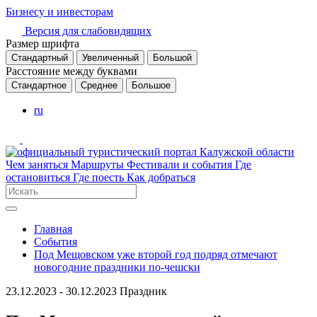
Бизнесу и инвесторам
Версия для слабовидящих
Размер шрифта
Стандартный
Увеличенный
Большой
Расстояние между буквами
Стандартное
Среднее
Большое
ru
Чем заняться
Маршруты
Фестивали и события
Где
остановиться
Где поесть
Как добраться
Главная
События
Под Мещовском уже второй год подряд отмечают
новогодние праздники по-чешски
23.12.2023 - 30.12.2023
Праздник