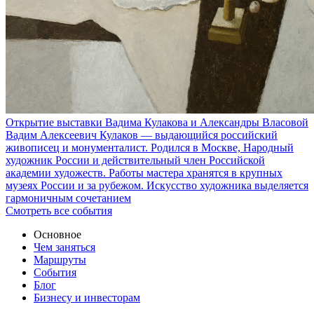
Открытие выставки Вадима Кулакова и Александры Власовой
Вадим Алексеевич Кулаков — выдающийся российский
живописец и монументалист. Родился в Москве, Народный
художник России и действительный член Российской
академии художеств. Работы мастера хранятся в крупных
музеях России и за рубежом. Искусство художника выделяется
гармоничным сочетанием
Смотреть все события
Основное
Чем заняться
Маршруты
События
Блог
Бизнесу и инвесторам