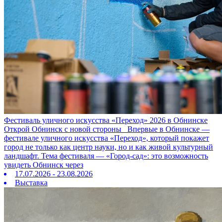
Фестиваль уличного искусства «Переход» 2026 в Обнинске
Открой Обнинск с новой стороны Впервые в Обнинске —
фестивале уличного искусства «Переход», который покажет
город не только как центр науки, но и как живой культурный
ландшафт. Тема фестиваля — «Город‑сад»: это возможность
увидеть Обнинск через
17.07.2026 - 23.08.2026
Выставка