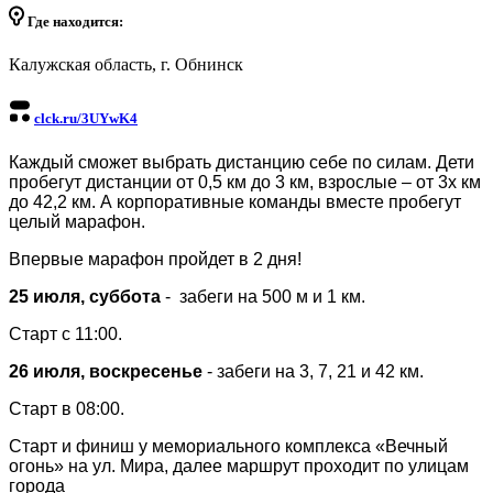
Где находится:
Калужская область, г. Обнинск
clck.ru/3UYwK4
Каждый сможет выбрать дистанцию себе по силам. Дети
пробегут дистанции от 0,5 км до 3 км, взрослые – от 3х км
до 42,2 км. А корпоративные команды вместе пробегут
целый марафон.
Впервые марафон пройдет в 2 дня!
25 июля, суббота
- забеги на 500 м и 1 км.
Старт с 11:00.
26 июля, воскресенье
-
забеги на 3, 7, 21 и 42 км.
Старт в 08:00.
Старт и финиш у мемориального комплекса «Вечный
огонь» на ул. Мира, далее маршрут проходит по улицам
города