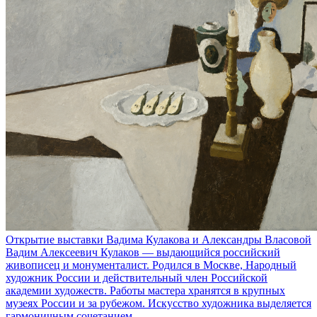
Открытие выставки Вадима Кулакова и Александры Власовой
Вадим Алексеевич Кулаков — выдающийся российский
живописец и монументалист. Родился в Москве, Народный
художник России и действительный член Российской
академии художеств. Работы мастера хранятся в крупных
музеях России и за рубежом. Искусство художника выделяется
гармоничным сочетанием