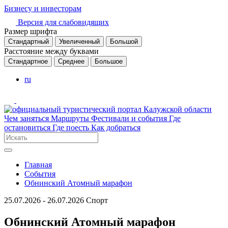
Бизнесу и инвесторам
Версия для слабовидящих
Размер шрифта
Стандартный
Увеличенный
Большой
Расстояние между буквами
Стандартное
Среднее
Большое
ru
Чем заняться
Маршруты
Фестивали и события
Где
остановиться
Где поесть
Как добраться
Главная
События
Обнинский Атомный марафон
25.07.2026 - 26.07.2026
Спорт
Обнинский Атомный марафон