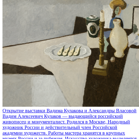
Открытие выставки Вадима Кулакова и Александры Власовой
Вадим Алексеевич Кулаков — выдающийся российский
живописец и монументалист. Родился в Москве, Народный
художник России и действительный член Российской
академии художеств. Работы мастера хранятся в крупных
музеях России и за рубежом. Искусство художника выделяется