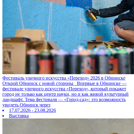
Фестиваль уличного искусства «Переход» 2026 в Обнинске
Открой Обнинск с новой стороны Впервые в Обнинске —
фестивале уличного искусства «Переход», который покажет
город не только как центр науки, но и как живой культурный
ландшафт. Тема фестиваля — «Город‑сад»: это возможность
увидеть Обнинск через
17.07.2026 - 23.08.2026
Выставка