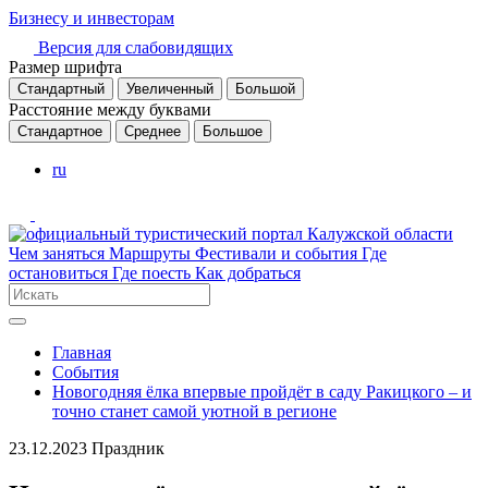
Бизнесу и инвесторам
Версия для слабовидящих
Размер шрифта
Стандартный
Увеличенный
Большой
Расстояние между буквами
Стандартное
Среднее
Большое
ru
Чем заняться
Маршруты
Фестивали и события
Где
остановиться
Где поесть
Как добраться
Главная
События
Новогодняя ёлка впервые пройдёт в саду Ракицкого – и
точно станет самой уютной в регионе
23.12.2023
Праздник