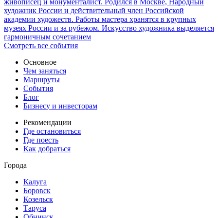
живописец и монументалист. Родился в Москве, Народный
художник России и действительный член Российской
академии художеств. Работы мастера хранятся в крупных
музеях России и за рубежом. Искусство художника выделяется
гармоничным сочетанием
Смотреть все события
Основное
Чем заняться
Маршруты
События
Блог
Бизнесу и инвесторам
Рекомендации
Где остановиться
Где поесть
Как добраться
Города
Калуга
Боровск
Козельск
Таруса
Обнинск