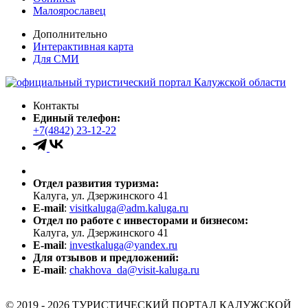
Малоярославец
Дополнительно
Интерактивная карта
Для СМИ
Контакты
Единый телефон:
+7(4842) 23-12-22
Отдел развития туризма:
Калуга, ул. Дзержинского 41
E-mail
:
visitkaluga@adm.kaluga.ru
Отдел по работе с инвесторами и бизнесом:
Калуга, ул. Дзержинского 41
E-mail
:
investkaluga@yandex.ru
Для отзывов и предложений:
E-mail
:
chakhova_da@visit-kaluga.ru
© 2019 - 2026 ТУРИСТИЧЕСКИЙ ПОРТАЛ КАЛУЖСКОЙ