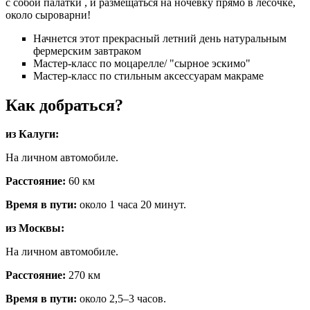
с собой палатки , и размещаться на ночевку прямо в лесочке,
около сыроварни!
Начнется этот прекрасный летний день натуральным
фермерским завтраком
Мастер-класс по моцарелле/ "сырное эскимо"
Мастер-класс по стильным аксессуарам макраме
Как добраться?
из Калуги:
На личном автомобиле.
Расстояние:
60 км
Время в пути:
около 1 часа 20 минут.
из Москвы:
На личном автомобиле.
Расстояние:
270 км
Время в пути:
около 2,5–3 часов.