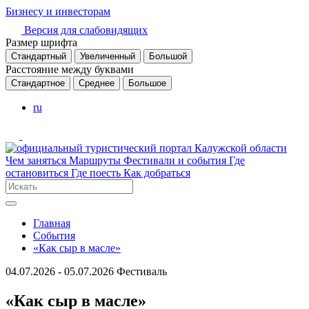
Бизнесу и инвесторам
Версия для слабовидящих
Размер шрифта
Стандартный
Увеличенный
Большой
Расстояние между буквами
Стандартное
Среднее
Большое
ru
Чем заняться
Маршруты
Фестивали и события
Где
остановиться
Где поесть
Как добраться
Главная
События
«Как сыр в масле»
04.07.2026 - 05.07.2026
Фестиваль
«Как сыр в масле»